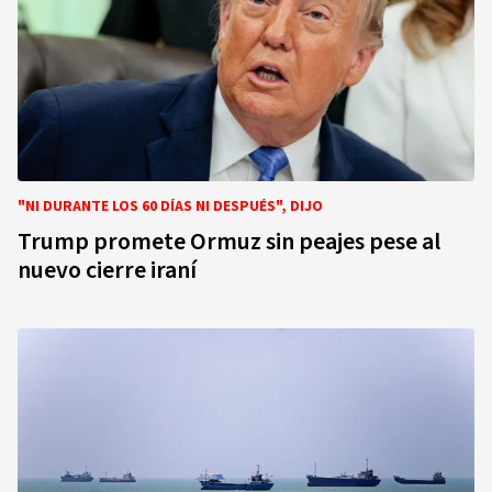
"NI DURANTE LOS 60 DÍAS NI DESPUÉS", DIJO
Trump promete Ormuz sin peajes pese al
nuevo cierre iraní