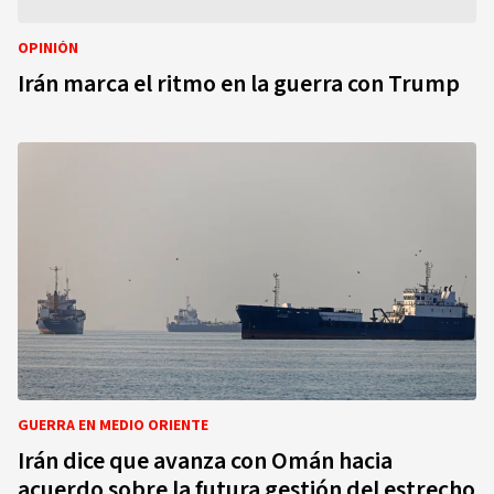
OPINIÓN
Irán marca el ritmo en la guerra con Trump
GUERRA EN MEDIO ORIENTE
Irán dice que avanza con Omán hacia
acuerdo sobre la futura gestión del estrecho