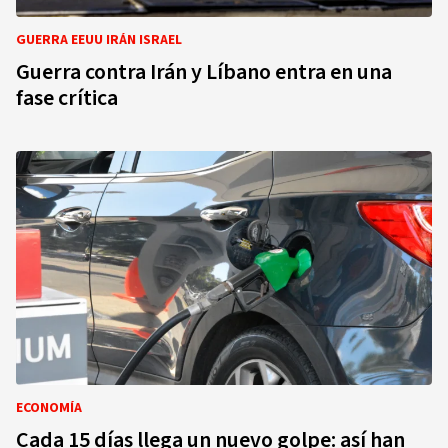
GUERRA EEUU IRÁN ISRAEL
Guerra contra Irán y Líbano entra en una
fase crítica
ECONOMÍA
Cada 15 días llega un nuevo golpe: así han