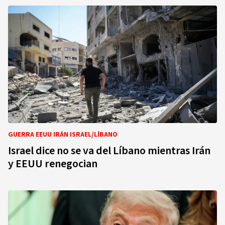
GUERRA EEUU IRÁN ISRAEL/LÍBANO
Israel dice no se va del Líbano mientras Irán
y EEUU renegocian