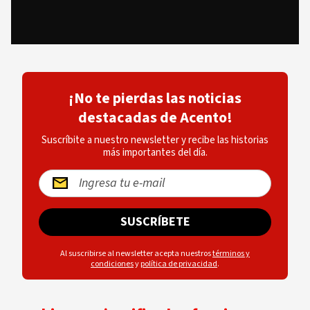
¡No te pierdas las noticias
destacadas de Acento!
Suscríbite a nuestro newsletter y recibe las historias
más importantes del día.
SUSCRÍBETE
Al suscribirse al newsletter acepta nuestros
términos y
condiciones
y
política de privacidad
.