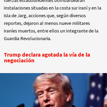
fuerzas estadounidenses bombardearan
instalaciones situadas en la costa sur iraní y en la
isla de Jarg, acciones que, según diversos
reportes, dejaron al menos nueve militares
iraníes muertos, entre ellos un integrante de la
Guardia Revolucionaria.
Trump declara agotada la vía de la
negociación