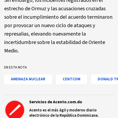
Sin embargo, los incidentes registrados en el
estrecho de Ormuz y las acusaciones cruzadas
sobre el incumplimiento del acuerdo terminaron
por provocar un nuevo ciclo de ataques y
represalias, elevando nuevamente la
incertidumbre sobre la estabilidad de Oriente
Medio.
EN ESTA NOTA
AMENAZA NUCLEAR
CENTCOM
DONALD T
Servicios de Acento.com.do
Acento es el más ágil y moderno diario
electrónico de la República Dominicana.