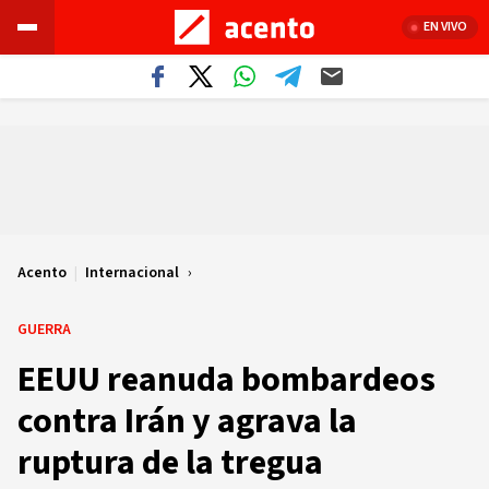
EN VIVO
Acento
|
Internacional
GUERRA
EEUU reanuda bombardeos
contra Irán y agrava la
ruptura de la tregua