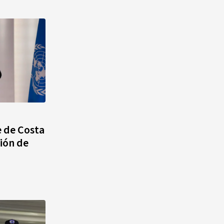
e de Costa
ión de