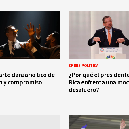
CRISIS POLÍTICA
arte danzario tico de
¿Por qué el president
ón y compromiso
Rica enfrenta una moc
desafuero?