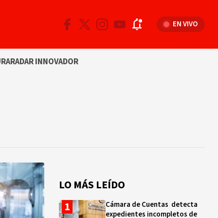
EN VIVO
URA
RADAR INNOVADOR
LO MÁS LEÍDO
Cámara de Cuentas detecta
expedientes incompletos de