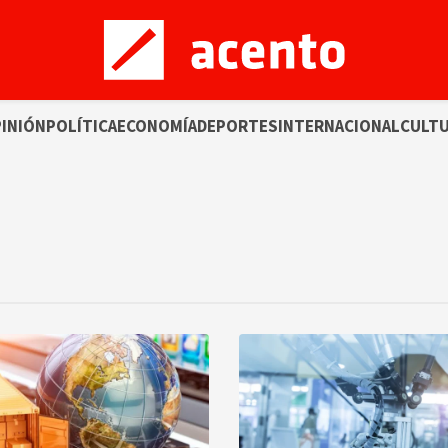
INIÓN
POLÍTICA
ECONOMÍA
DEPORTES
INTERNACIONAL
CULT