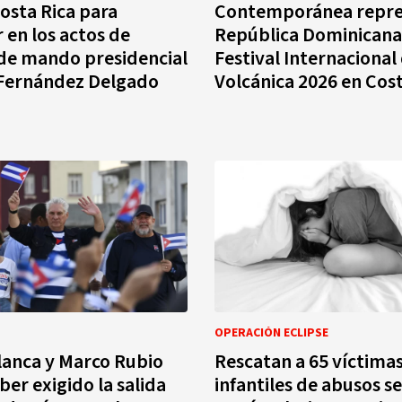
Costa Rica para
Contemporánea repre
 en los actos de
República Dominicana 
de mando presidencial
Festival Internacional
 Fernández Delgado
Volcánica 2026 en Cost
OPERACIÓN ECLIPSE
lanca y Marco Rubio
Rescatan a 65 víctima
ber exigido la salida
infantiles de abusos s