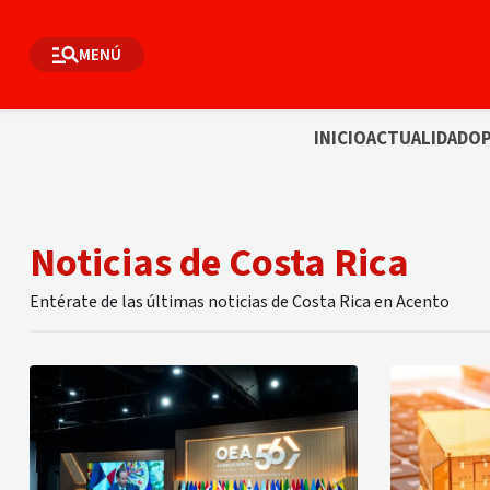
MENÚ
INICIO
ACTUALIDAD
OP
Noticias de Costa Rica
Entérate de las últimas noticias de Costa Rica en Acento