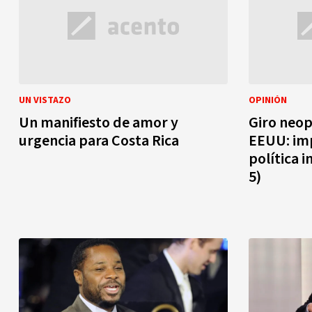
UN VISTAZO
OPINIÓN
Un manifiesto de amor y
Giro neop
urgencia para Costa Rica
EEUU: imp
política i
5)