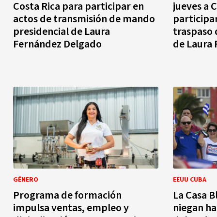
Costa Rica para participar en
jueves a 
actos de transmisión de mando
participar
presidencial de Laura
traspaso 
Fernández Delgado
de Laura
GÉNERO
EEUU CUBA
Programa de formación
La Casa B
impulsa ventas, empleo y
niegan ha