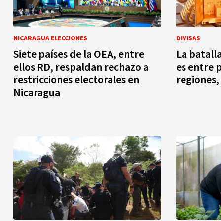
NICARAGUA ELECCIONES
DIVISAS
Siete países de la OEA, entre
La batalla
ellos RD, respaldan rechazo a
es entre p
restricciones electorales en
regiones,
Nicaragua