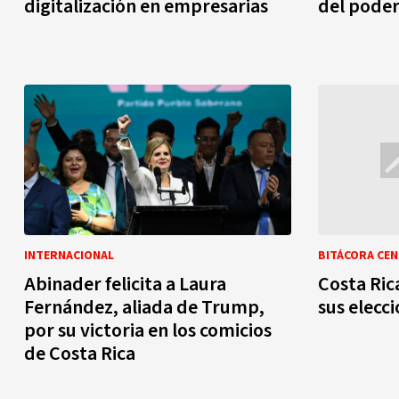
digitalización en empresarias
del poder
INTERNACIONAL
BITÁCORA CE
Abinader felicita a Laura
Costa Ric
Fernández, aliada de Trump,
sus elecc
por su victoria en los comicios
de Costa Rica