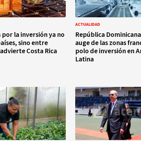
ACTUALIDAD
 por la inversión ya no
República Dominicana 
aíses, sino entre
auge de las zonas fra
 advierte Costa Rica
polo de inversión en 
Latina