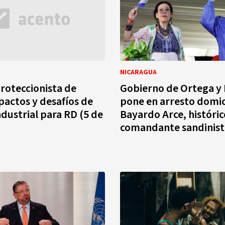
NICARAGUA
roteccionista de
Gobierno de Ortega y 
actos y desafíos de
pone en arresto domici
ndustrial para RD (5 de
Bayardo Arce, históric
comandante sandinist