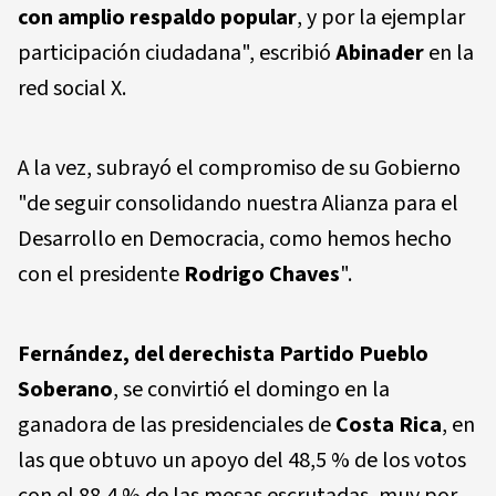
con amplio respaldo popular
, y por la ejemplar
participación ciudadana", escribió
Abinader
en la
red social X.
A la vez, subrayó el compromiso de su Gobierno
"de seguir consolidando nuestra Alianza para el
Desarrollo en Democracia, como hemos hecho
con el presidente
Rodrigo Chaves
".
Fernández,
del derechista
Partido Pueblo
Soberano
, se convirtió el domingo en la
ganadora de las presidenciales de
Costa Rica
, en
las que obtuvo un apoyo del 48,5 % de los votos
con el 88,4 % de las mesas escrutadas, muy por