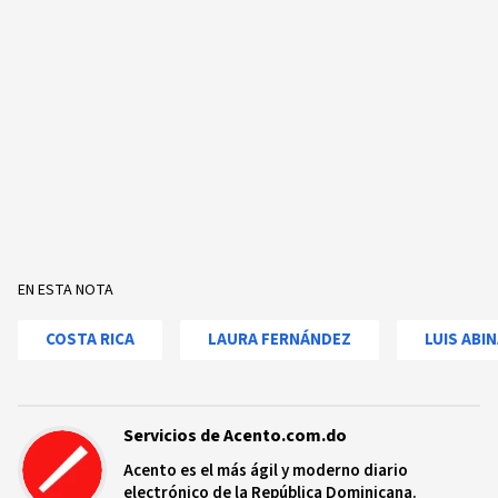
EN ESTA NOTA
COSTA RICA
LAURA FERNÁNDEZ
LUIS ABI
Servicios de Acento.com.do
Acento es el más ágil y moderno diario
electrónico de la República Dominicana.