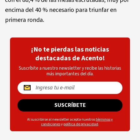
encima del 40 % necesario para triunfar en
primera ronda.
¡No te pierdas las noticias
destacadas de Acento!
Suscríbite a nuestro newsletter y recibe las historias
más importantes del día.
SUSCRÍBETE
Al suscribirse al newsletter acepta nuestros
términos y
condiciones
y
política de privacidad
.