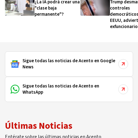
¿La IA podrá crear una
Trump desma
"clase baja
controles
permanente"?
democráticos
EEUU, advier
exfuncionario
CIA
Sigue todas las noticias de Acento en Google
News
Sigue todas las noticias de Acento en
WhatsApp