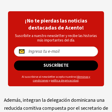
¡No te pierdas las noticias
destacadas de Acento!
Suscríbite a nuestro newsletter y recibe las historias
más importantes del día.
SUSCRÍBETE
Al suscribirse al newsletter acepta nuestros
términos y
condiciones
y
política de privacidad
.
Además, integran la delegación dominicana una
reducida comitiva compuesta por el secretario de