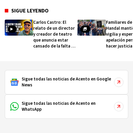
SIGUE LEYENDO
Carlos Castro: El
Familiares de
relato de un director
Handal manti
y creador de teatro
vigilia y espe
que anuncia estar
apelación pe
cansado de la falta de
hacer justicia
apoyo oficial
Sigue todas las noticias de Acento en Google
News
Sigue todas las noticias de Acento en
WhatsApp