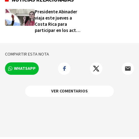
Presidente Abinader
viaja este jueves a
Costa Rica para
participar en los actos
de traspaso de mando
presidencial de Laura
Fernández Delgado
COMPARTIR ESTA NOTA
WHATSAPP
VER COMENTARIOS