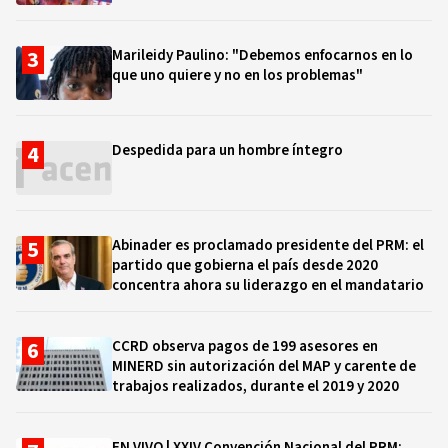
Marileidy Paulino: "Debemos enfocarnos en lo
que uno quiere y no en los problemas"
Despedida para un hombre íntegro
Abinader es proclamado presidente del PRM: el
partido que gobierna el país desde 2020
concentra ahora su liderazgo en el mandatario
CCRD observa pagos de 199 asesores en
MINERD sin autorización del MAP y carente de
trabajos realizados, durante el 2019 y 2020
EN VIVO | XXIV Convención Nacional del PRM: