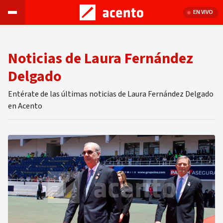
EN VIVO
Noticias de Laura Fernández
Delgado
Entérate de las últimas noticias de Laura Fernández Delgado
en Acento