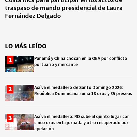
Costa Rica para participar en los actos de
traspaso de mando presidencial de Laura
Fernández Delgado
LO MÁS LEÍDO
Panamá y China chocan en la OEA por conflicto
portuario y mercante
Así va el medallero de Santo Domingo 2026:
República Dominicana suma 18 oros y 85 preseas
Así va el medallero: RD sube al quinto lugar con
cinco oros en la jornada y otro recuperado por
apelación