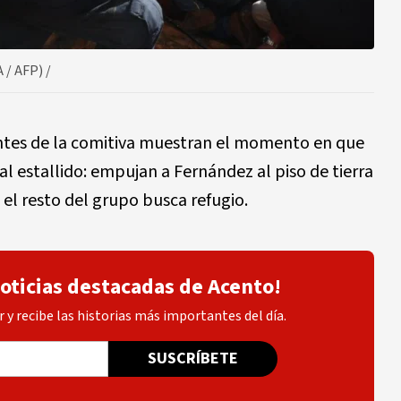
/ AFP) /
ntes de la comitiva muestran el momento en que
l estallido: empujan a Fernández al piso de tierra
 el resto del grupo busca refugio.
noticias destacadas de Acento!
 y recibe las historias más importantes del día.
SUSCRÍBETE