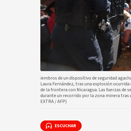
iembros de un dispositivo de seguridad agach
Laura Fernández, tras una explosión ocurrida 
de la frontera con Nicaragua. Las fuerzas de s
durante un recorrido por la zona minera tra
EXTRA / AFP)
ESCUCHAR
ESCUCHAR