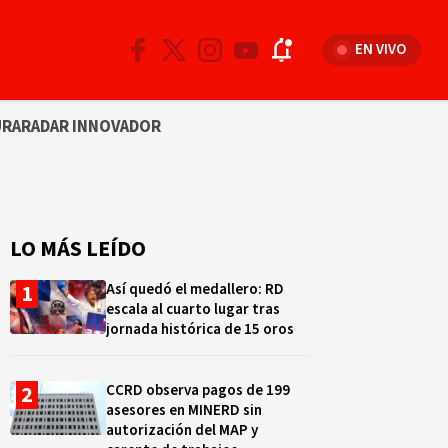
EN VIVO
URA
RADAR INNOVADOR
LO MÁS LEÍDO
Así quedó el medallero: RD
escala al cuarto lugar tras
jornada histórica de 15 oros
CCRD observa pagos de 199
asesores en MINERD sin
autorización del MAP y