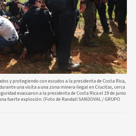
ados y protegiendo con escudos a la presidenta de Costa Rica,
durante una visita a una zona minera ilegal en Crucitas, cerca
eguridad evacuaron a la presidenta de Costa Rica el 19 de junio
s una fuerte explosión. (Foto de Randall SANDOVAL / GRUPO