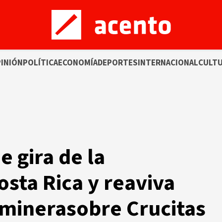
INIÓN
POLÍTICA
ECONOMÍA
DEPORTES
INTERNACIONAL
CULT
 gira de la
osta Rica y reaviva
 minerasobre Crucitas