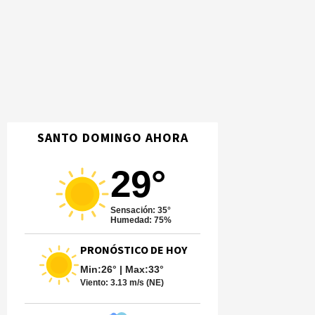
SANTO DOMINGO AHORA
29°
Sensación: 35°
Humedad: 75%
PRONÓSTICO DE HOY
Min:26° | Max:33°
Viento:
3.13 m/s (NE)