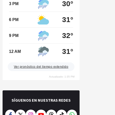
30°
3 PM
31°
6 PM
32°
9 PM
31°
12 AM
Ver pronóstico del tiempo extendido
Actualizado: 1:35 PM
SÍGUENOS EN NUESTRAS REDES