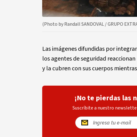
(Photo by Randall SANDOVAL / GRUPO EXTRA 
Las imágenes difundidas por integra
los agentes de seguridad reaccionan a
y la cubren con sus cuerpos mientras
¡No te pierdas las 
Suscríbite a nuestro newsletter