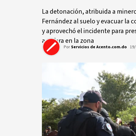
La detonación, atribuida a mineros
Fernández al suelo y evacuar la 
y aprovechó el incidente para pres
aurífera en la zona
Por
Servicios de Acento.com.do
19/