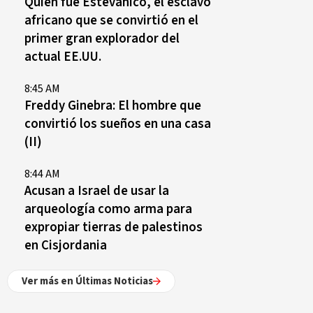
Quién fue Estevanico, el esclavo
africano que se convirtió en el
primer gran explorador del
actual EE.UU.
8:45 AM
Freddy Ginebra: El hombre que
convirtió los sueños en una casa
(II)
8:44 AM
Acusan a Israel de usar la
arqueología como arma para
expropiar tierras de palestinos
en Cisjordania
Ver más en Últimas Noticias