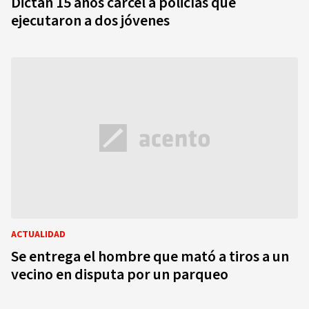
Dictan 15 años cárcel a policías que
ejecutaron a dos jóvenes
ACTUALIDAD
Se entrega el hombre que mató a tiros a un
vecino en disputa por un parqueo