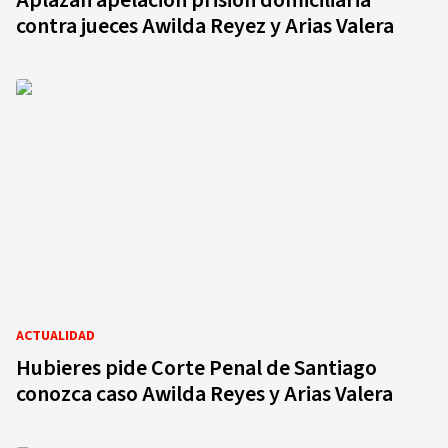
Aplazan apelación prisión domiciliaria
contra jueces Awilda Reyez y Arias Valera
ACTUALIDAD
Hubieres pide Corte Penal de Santiago
conozca caso Awilda Reyes y Arias Valera