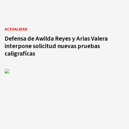
ACTUALIDAD
Defensa de Awilda Reyes y Arias Valera
interpone solicitud nuevas pruebas
caligrafícas