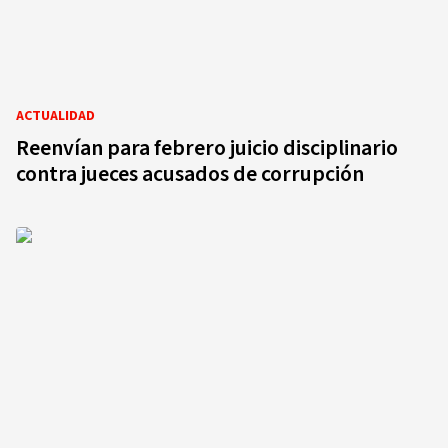
ACTUALIDAD
Reenvían para febrero juicio disciplinario
contra jueces acusados de corrupción