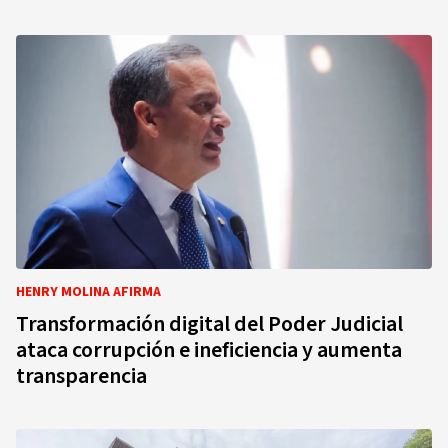
HENRY MOLINA AFIRMA
Transformación digital del Poder Judicial
ataca corrupción e ineficiencia y aumenta
transparencia