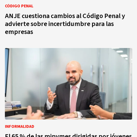
CÓDIGO PENAL
ANJE cuestiona cambios al Código Penal y
advierte sobre incertidumbre para las
empresas
INFORMALIDAD
El 65 % de las mipymes dirigidas por jóvenes