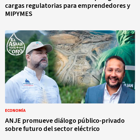
cargas regulatorias para emprendedores y
MIPYMES
ECONOMÍA
ANJE promueve diálogo público-privado
sobre futuro del sector eléctrico