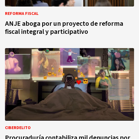
REFORMA FISCAL
ANJE aboga por un proyecto de reforma
fiscal integral y participativo
CIBERDELITO
Procuraduría contabiliza mil denuncias por