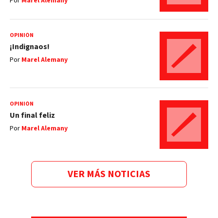
Por
Marel Alemany
OPINIÓN
¡Indignaos!
Por
Marel Alemany
OPINIÓN
Un final feliz
Por
Marel Alemany
VER MÁS NOTICIAS