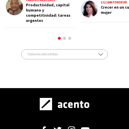
CÁNDIDO MERCEDES
LILLIAM FONDEUR
Productividad, capital
Crecer en un c
humano y
mujer
competitividad: tareas
urgentes