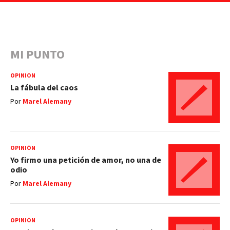
MI PUNTO
OPINIÓN
La fábula del caos
Por
Marel Alemany
OPINIÓN
Yo firmo una petición de amor, no una de
odio
Por
Marel Alemany
OPINIÓN