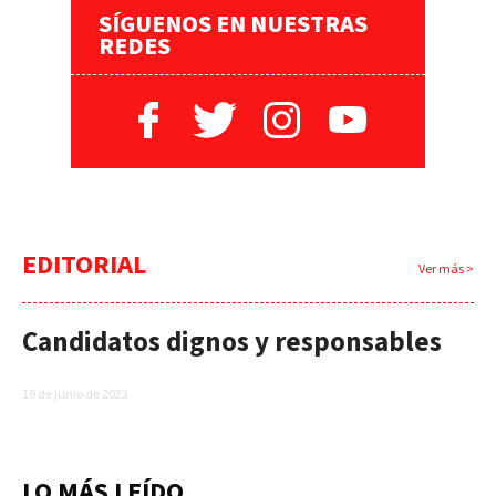
SÍGUENOS EN NUESTRAS
REDES
EDITORIAL
Ver más >
Candidatos dignos y responsables
19 de junio de 2023
LO MÁS LEÍDO