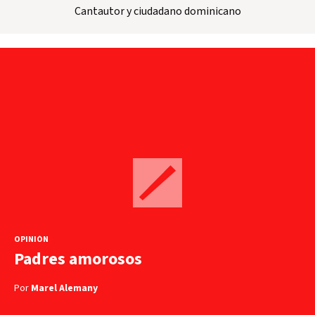
Cantautor y ciudadano dominicano
OPINIÓN
Padres amorosos
Por
Marel Alemany