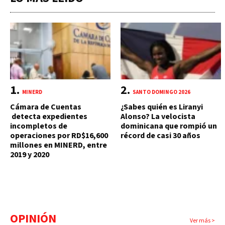
MINERD
SANTO DOMINGO 2026
Cámara de Cuentas
¿Sabes quién es Liranyi
detecta expedientes
Alonso? La velocista
incompletos de
dominicana que rompió un
operaciones por RD$16,600
récord de casi 30 años
millones en MINERD, entre
2019 y 2020
OPINIÓN
Ver más >