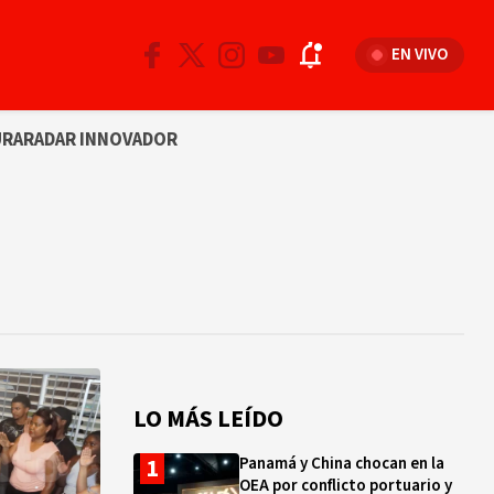
EN VIVO
URA
RADAR INNOVADOR
LO MÁS LEÍDO
Panamá y China chocan en la
OEA por conflicto portuario y