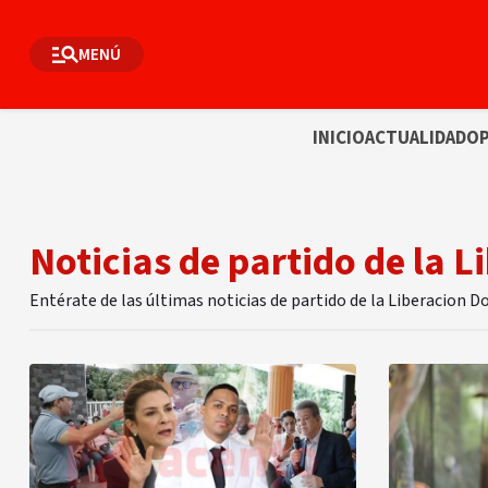
MENÚ
INICIO
ACTUALIDAD
OP
Noticias de partido de la 
Entérate de las últimas noticias de partido de la Liberacion 