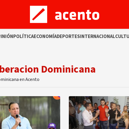
INIÓN
POLÍTICA
ECONOMÍA
DEPORTES
INTERNACIONAL
CULT
Liberacion Dominicana
Dominicana en Acento