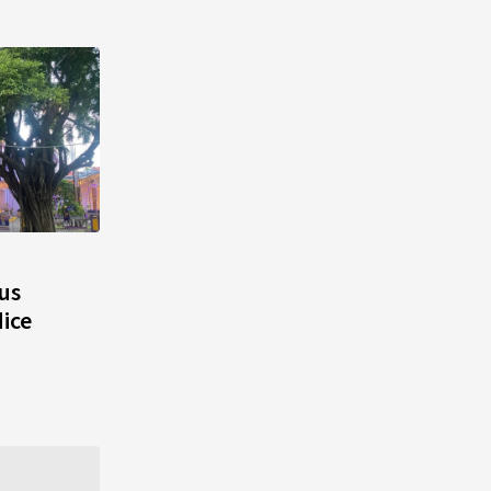
us
dice