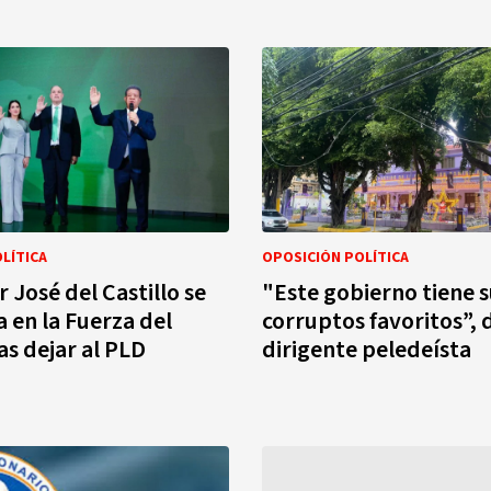
LÍTICA
OPOSICIÓN POLÍTICA
 José del Castillo se
"Este gobierno tiene s
 en la Fuerza del
corruptos favoritos”, 
as dejar al PLD
dirigente peledeísta