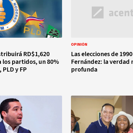
OPINIÓN
stribuirá RD$1,620
Las elecciones de 1990
a los partidos, un 80%
Fernández: la verdad
 PLD y FP
profunda