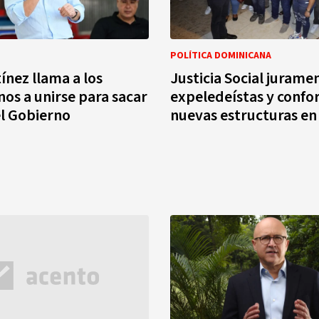
POLÍTICA DOMINICANA
ínez llama a los
Justicia Social jurame
os a unirse para sacar
expeledeístas y conf
l Gobierno
nuevas estructuras en