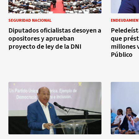
SEGURIDAD NACIONAL
ENDEUDAMIE
Diputados oficialistas desoyen a
Peledeíst
opositores y aprueban
que prés
proyecto de ley de la DNI
millones 
Público