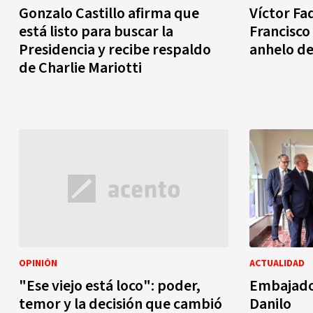
Gonzalo Castillo afirma que
Víctor Fa
está listo para buscar la
Francisco
Presidencia y recibe respaldo
anhelo de
de Charlie Mariotti
OPINIÓN
ACTUALIDAD
"Ese viejo está loco": poder,
Embajador
temor y la decisión que cambió
Danilo