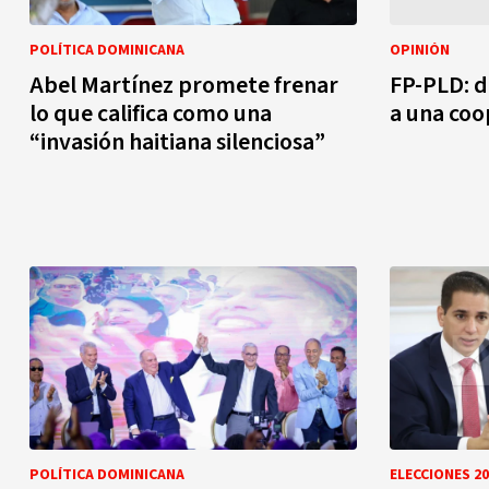
POLÍTICA DOMINICANA
OPINIÓN
Abel Martínez promete frenar
FP-PLD: d
lo que califica como una
a una coo
“invasión haitiana silenciosa”
POLÍTICA DOMINICANA
ELECCIONES 20