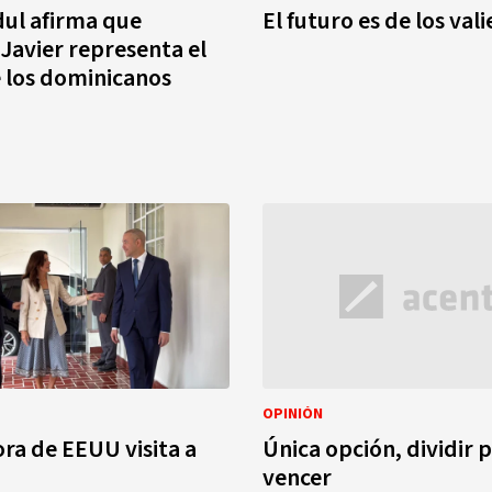
dul afirma que
El futuro es de los val
 Javier representa el
 los dominicanos
OPINIÓN
a de EEUU visita a
Única opción, dividir 
vencer