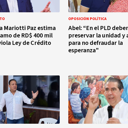
NTO
OPOSICIÓN POLÍTICA
a Mariotti Paz estima
Abel: “En el PLD deb
tamo de RD$ 400 mil
preservar la unidad y
viola Ley de Crédito
para no defraudar la
esperanza"