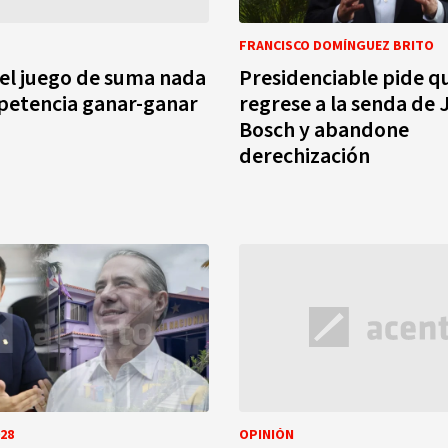
FRANCISCO DOMÍNGUEZ BRITO
el juego de suma nada
Presidenciable pide q
petencia ganar-ganar
regrese a la senda de 
Bosch y abandone
derechización
28
OPINIÓN