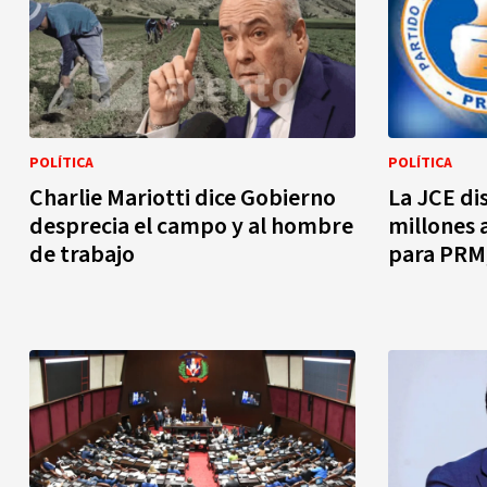
POLÍTICA
POLÍTICA
Charlie Mariotti dice Gobierno
La JCE di
desprecia el campo y al hombre
millones 
de trabajo
para PRM,