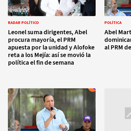
RADAR POLÍTICO
POLÍTICA
Leonel suma dirigentes, Abel
Abel Mart
procura mayoría, el PRM
dominican
apuesta por la unidad y Alofoke
al PRM de
reta a los Mejía: así se movió la
política el fin de semana