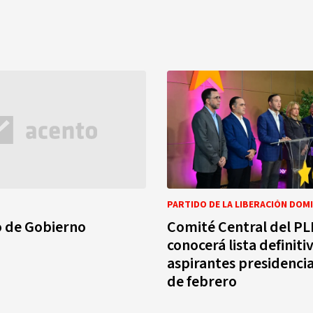
PARTIDO DE LA LIBERACIÓN DOM
o de Gobierno
Comité Central del P
conocerá lista definiti
aspirantes presidencia
de febrero