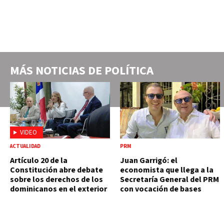
MÁS NOTICIAS DE
POLÍTICA
VIDEO
ACTUALIDAD
PRM
Artículo 20 de la
Juan Garrigó: el
Constitución abre debate
economista que llega a la
sobre los derechos de los
Secretaría General del PRM
dominicanos en el exterior
con vocación de bases