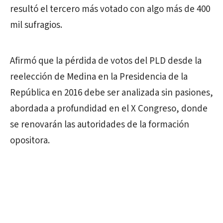
resultó el tercero más votado con algo más de 400
mil sufragios.
Afirmó que la pérdida de votos del PLD desde la
reelección de Medina en la Presidencia de la
República en 2016 debe ser analizada sin pasiones,
abordada a profundidad en el X Congreso, donde
se renovarán las autoridades de la formación
opositora.