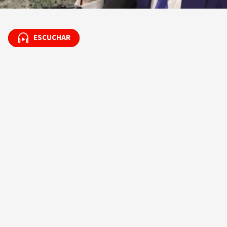
ESCUCHAR
ESCUCHAR