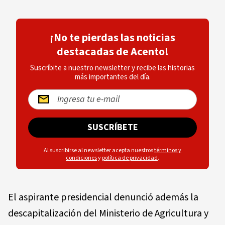
¡No te pierdas las noticias
destacadas de Acento!
Suscríbite a nuestro newsletter y recibe las historias
más importantes del día.
SUSCRÍBETE
Al suscribirse al newsletter acepta nuestros
términos y
condiciones
y
política de privacidad
.
El aspirante presidencial denunció además la
descapitalización del Ministerio de Agricultura y