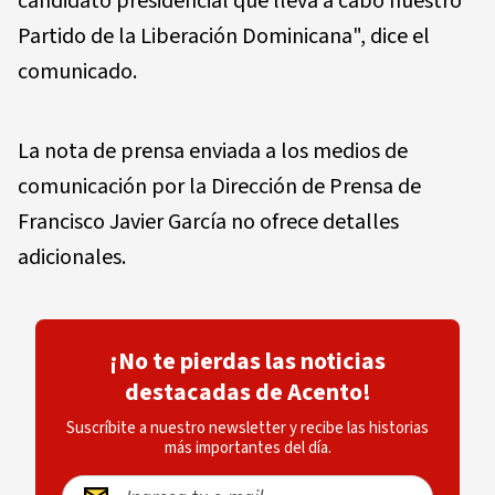
candidato presidencial que lleva a cabo nuestro
Partido de la Liberación Dominicana", dice el
comunicado.
La nota de prensa enviada a los medios de
comunicación por la Dirección de Prensa de
Francisco Javier García no ofrece detalles
adicionales.
¡No te pierdas las noticias
destacadas de Acento!
Suscríbite a nuestro newsletter y recibe las historias
más importantes del día.