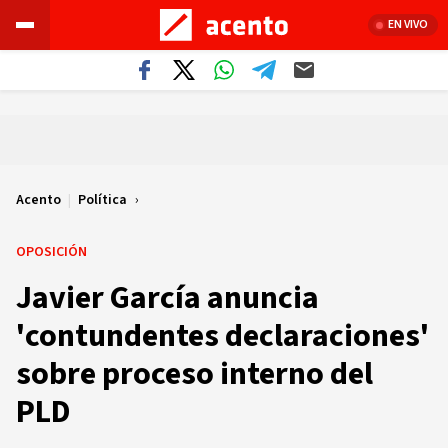
EN VIVO
Acento
|
Política
OPOSICIÓN
Javier García anuncia
'contundentes declaraciones'
sobre proceso interno del
PLD