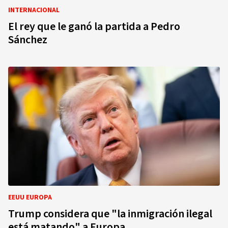
INTERNACIONAL
El rey que le ganó la partida a Pedro
Sánchez
EEUU EUROPA
Trump considera que "la inmigración ilegal
está matando" a Europa