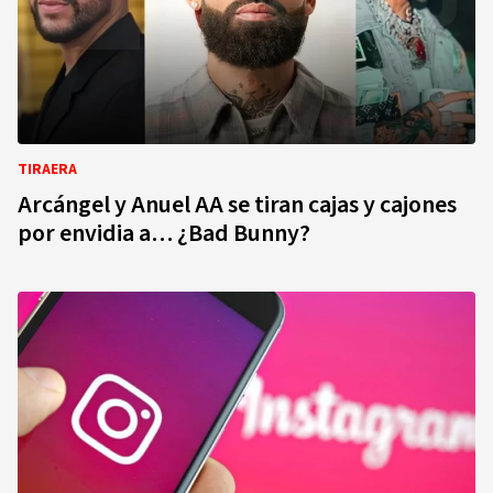
TIRAERA
Arcángel y Anuel AA se tiran cajas y cajones
por envidia a… ¿Bad Bunny?