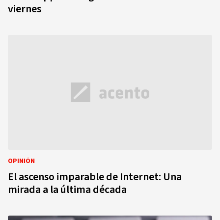
viernes
OPINIÓN
El ascenso imparable de Internet: Una
mirada a la última década