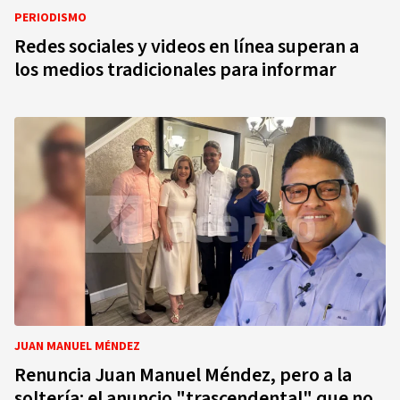
PERIODISMO
Redes sociales y videos en línea superan a
los medios tradicionales para informar
JUAN MANUEL MÉNDEZ
Renuncia Juan Manuel Méndez, pero a la
soltería: el anuncio "trascendental" que no