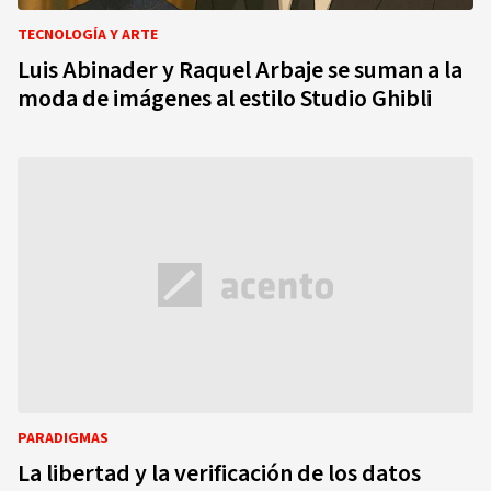
TECNOLOGÍA Y ARTE
Luis Abinader y Raquel Arbaje se suman a la
moda de imágenes al estilo Studio Ghibli
PARADIGMAS
La libertad y la verificación de los datos