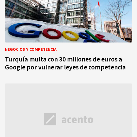
NEGOCIOS Y COMPETENCIA
Turquía multa con 30 millones de euros a
Google por vulnerar leyes de competencia