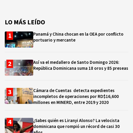
LO MÁS LEÍDO
Panamá y China chocan en la OEA por conflicto
portuario y mercante
Así va el medallero de Santo Domingo 2026:
República Dominicana suma 18 oros y 85 preseas
Cámara de Cuentas detecta expedientes
incompletos de operaciones por RD$16,600
millones en MINERD, entre 2019 y 2020
¿Sabes quién es Liranyi Alonso? La velocista
dominicana que rompió un récord de casi 30
años