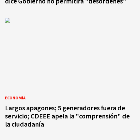
dice Gobierno no permitirá "desórdenes"
ECONOMÍA
Largos apagones; 5 generadores fuera de
servicio; CDEEE apela la "comprensión" de
la ciudadanía