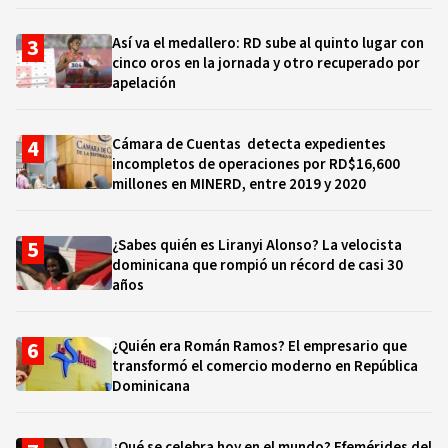
Así va el medallero: RD sube al quinto lugar con
cinco oros en la jornada y otro recuperado por
apelación
Cámara de Cuentas detecta expedientes
incompletos de operaciones por RD$16,600
millones en MINERD, entre 2019 y 2020
¿Sabes quién es Liranyi Alonso? La velocista
dominicana que rompió un récord de casi 30
años
¿Quién era Román Ramos? El empresario que
transformó el comercio moderno en República
Dominicana
¿Qué se celebra hoy en el mundo? Efemérides del