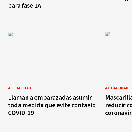
para fase 1A
ACTUALIDAD
ACTUALIDAD
Llaman a embarazadas asumir
Mascarill
toda medida que evite contagio
reducir c
COVID-19
coronavir