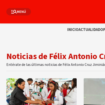
MENÚ
INICIO
ACTUALIDAD
OP
Noticias de Félix Antonio 
Entérate de las últimas noticias de Félix Antonio Cruz Jimini