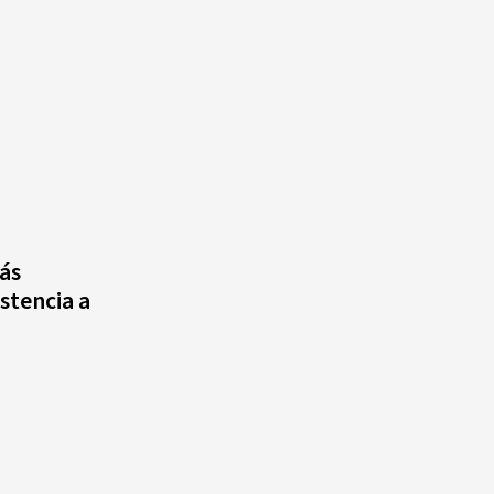
ás
stencia a