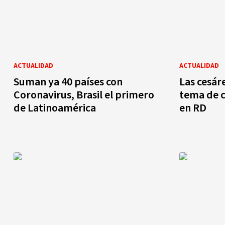
ACTUALIDAD
ACTUALIDAD
Suman ya 40 países con
Las cesár
Coronavirus, Brasil el primero
tema de c
de Latinoamérica
en RD