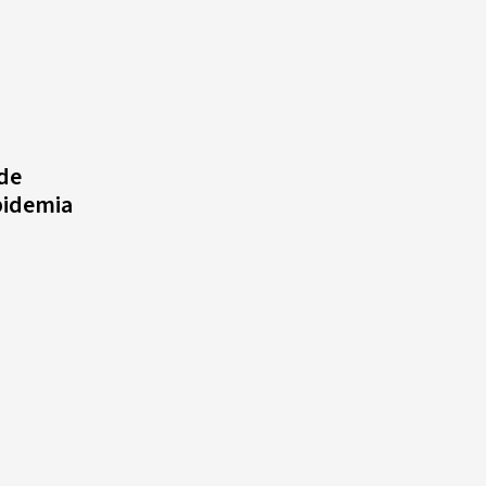
 de
pidemia