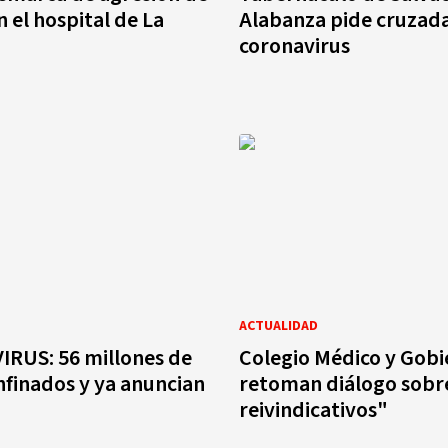
n el hospital de La
Alabanza pide cruzada
coronavirus
ACTUALIDAD
RUS: 56 millones de
Colegio Médico y Gob
nfinados y ya anuncian
retoman diálogo sobr
reivindicativos"