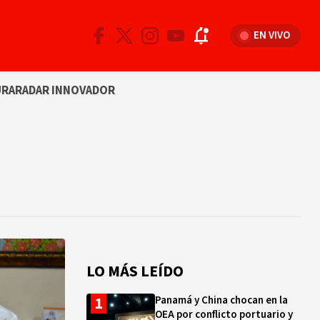
EN VIVO
URA
RADAR INNOVADOR
LO MÁS LEÍDO
Panamá y China chocan en la
OEA por conflicto portuario y