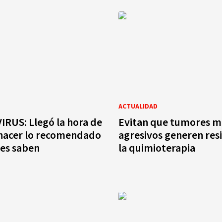
ACTUALIDAD
RUS: Llegó la hora de
Evitan que tumores m
y hacer lo recomendado
agresivos generen resi
es saben
la quimioterapia