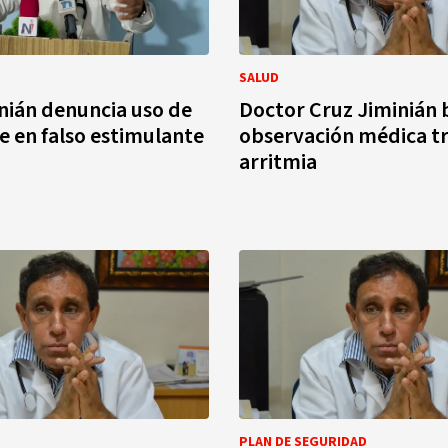
SALUD
nián denuncia uso de
Doctor Cruz Jiminián 
 en falso estimulante
observación médica tra
arritmia
PLAN DE SEGURIDAD