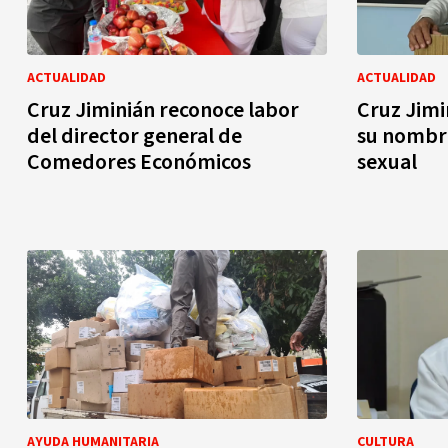
ACTUALIDAD
ACTUALIDAD
Cruz Jiminián reconoce labor
Cruz Jimi
del director general de
su nombre
Comedores Económicos
sexual
AYUDA HUMANITARIA
CULTURA