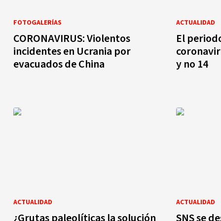
FOTOGALERÍAS
ACTUALIDAD
CORONAVIRUS: Violentos
El period
incidentes en Ucrania por
coronavir
evacuados de China
y no 14
ACTUALIDAD
ACTUALIDAD
¿Grutas paleolíticas la solución
SNS se de