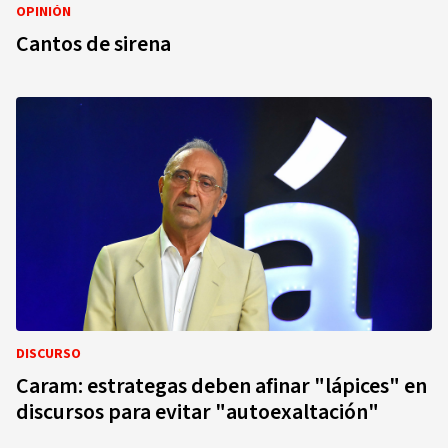
OPINIÓN
Cantos de sirena
DISCURSO
Caram: estrategas deben afinar "lápices" en
discursos para evitar "autoexaltación"