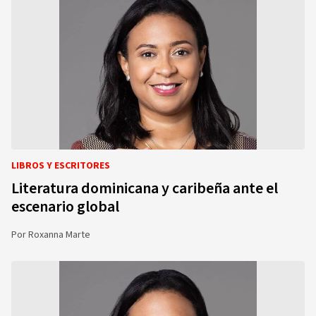
LIBROS Y ESCRITORES
Literatura dominicana y caribeña ante el
escenario global
Por
Roxanna Marte