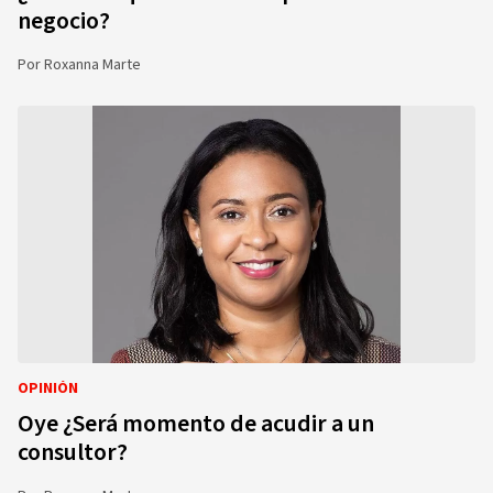
negocio?
Por
Roxanna Marte
OPINIÓN
Oye ¿Será momento de acudir a un
consultor?