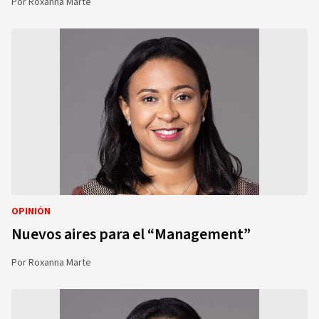
Por
Roxanna Marte
OPINIÓN
Nuevos aires para el “Management”
Por
Roxanna Marte