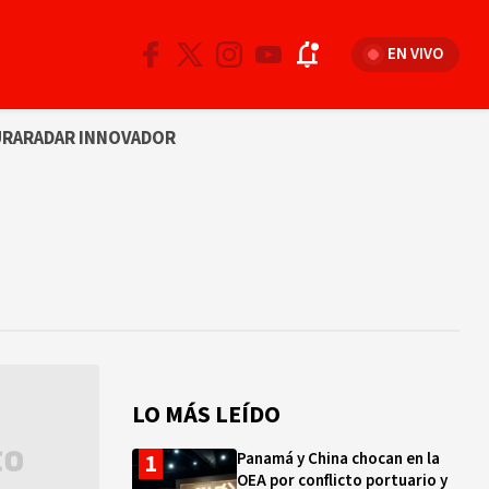
EN VIVO
URA
RADAR INNOVADOR
LO MÁS LEÍDO
Panamá y China chocan en la
OEA por conflicto portuario y