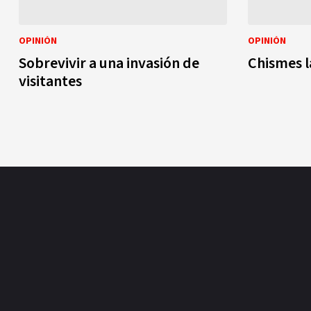
OPINIÓN
OPINIÓN
Sobrevivir a una invasión de
Chismes l
visitantes