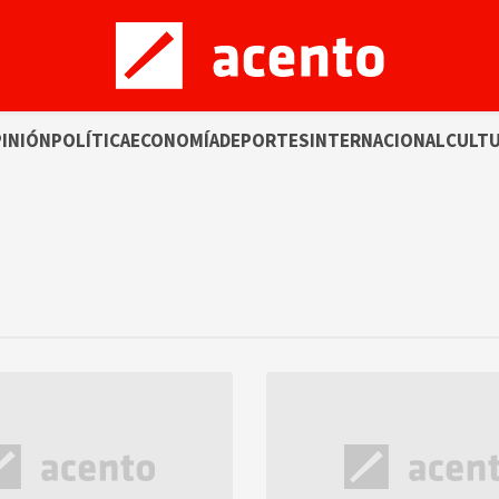
INIÓN
POLÍTICA
ECONOMÍA
DEPORTES
INTERNACIONAL
CULT