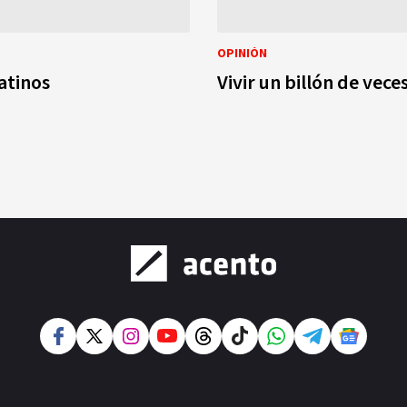
OPINIÓN
atinos
Vivir un billón de vece