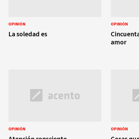
OPINIÓN
OPINIÓN
La soledad es
Cincuent
amor
OPINIÓN
OPINIÓN
Atención consciente
Cosas que