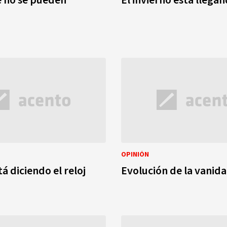
OPINIÓN
á diciendo el reloj
Evolución de la vanid