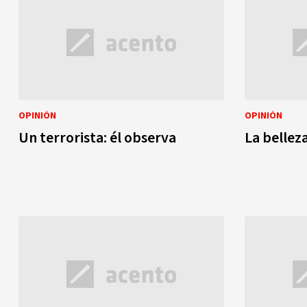
OPINIÓN
OPINIÓN
Un terrorista: él observa
La belleza