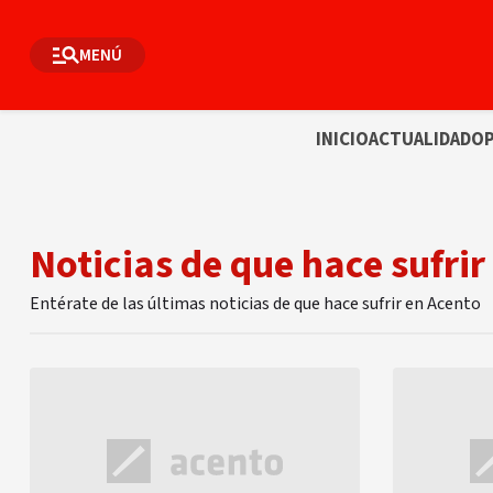
MENÚ
INICIO
ACTUALIDAD
OP
Noticias de que hace sufrir
Entérate de las últimas noticias de que hace sufrir en Acento