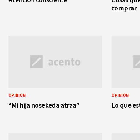
comprar
OPINIÓN
OPINIÓN
“Mi hija nosekeda atraa”
Lo que est