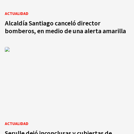
ACTUALIDAD
Alcaldía Santiago canceló director
bomberos, en medio de una alerta amarilla
ACTUALIDAD
Serulle dejó inconclusas y cubiertas de