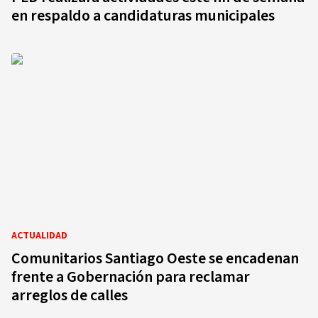
en respaldo a candidaturas municipales
ACTUALIDAD
Comunitarios Santiago Oeste se encadenan
frente a Gobernación para reclamar
arreglos de calles