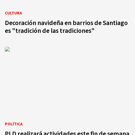
CULTURA
Decoración navideña en barrios de Santiago
es "tradición de las tradiciones"
POLÍTICA
PLD realizará actividades este fin de semana