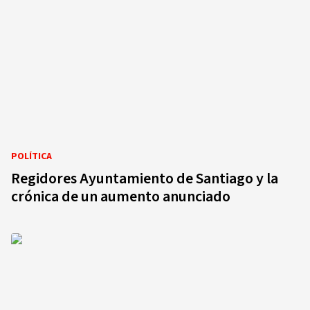
POLÍTICA
Regidores Ayuntamiento de Santiago y la
crónica de un aumento anunciado