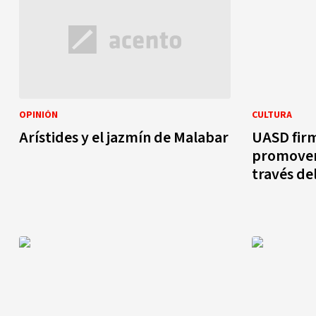
OPINIÓN
CULTURA
Arístides y el jazmín de Malabar
UASD fir
promover 
través del