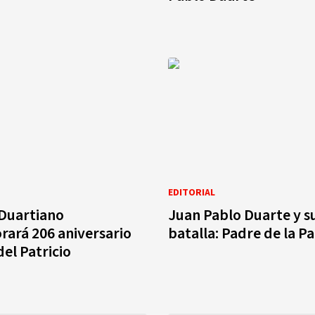
EDITORIAL
 Duartiano
Juan Pablo Duarte y s
ará 206 aniversario
batalla: Padre de la Pa
del Patricio