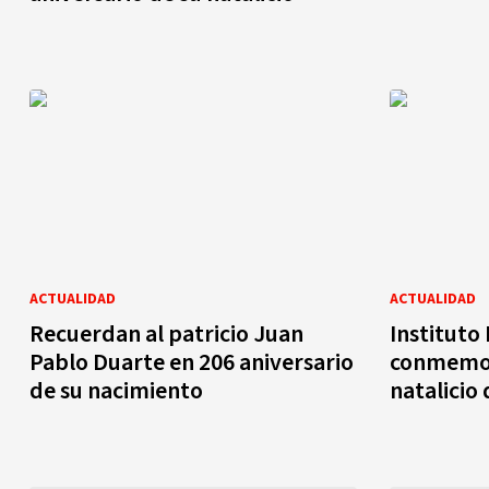
ACTUALIDAD
ACTUALIDAD
Recuerdan al patricio Juan
Instituto
Pablo Duarte en 206 aniversario
conmemor
de su nacimiento
natalicio 