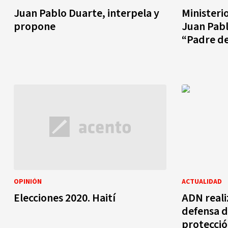
Juan Pablo Duarte, interpela y
Ministeri
propone
Juan Pabl
“Padre de
OPINIÓN
ACTUALIDAD
Elecciones 2020. Haití
ADN reali
defensa d
protecció