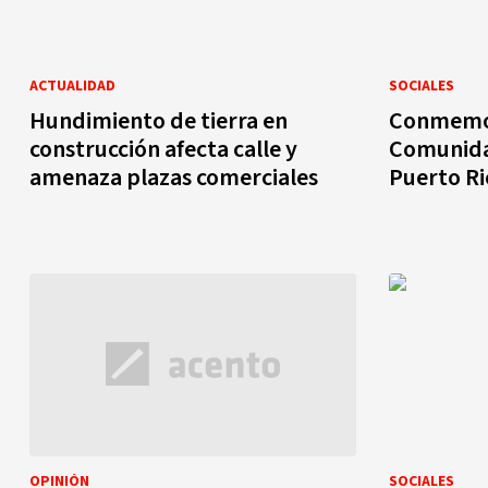
ACTUALIDAD
SOCIALES
Hundimiento de tierra en
Conmemor
construcción afecta calle y
Comunida
amenaza plazas comerciales
Puerto Ri
OPINIÓN
SOCIALES