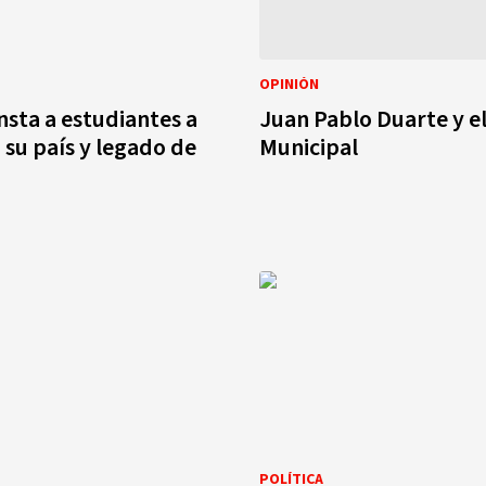
OPINIÓN
nsta a estudiantes a
Juan Pablo Duarte y e
 su país y legado de
Municipal
POLÍTICA