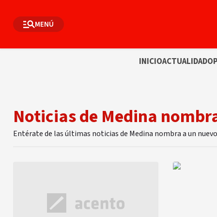
MENÚ
INICIO
ACTUALIDAD
OP
Noticias de Medina nombra
Entérate de las últimas noticias de Medina nombra a un nuevo