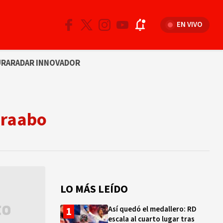
EN VIVO
URA
RADAR INNOVADOR
oraabo
LO MÁS LEÍDO
Así quedó el medallero: RD
escala al cuarto lugar tras