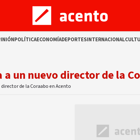
INIÓN
POLÍTICA
ECONOMÍA
DEPORTES
INTERNACIONAL
CULT
 a un nuevo director de la C
 director de la Coraabo en Acento