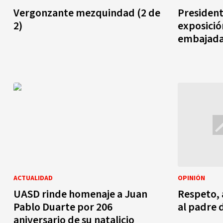
Vergonzante mezquindad (2 de
President
2)
exposició
embajada
ACTUALIDAD
OPINIÓN
UASD rinde homenaje a Juan
Respeto, 
Pablo Duarte por 206
al padre d
aniversario de su natalicio