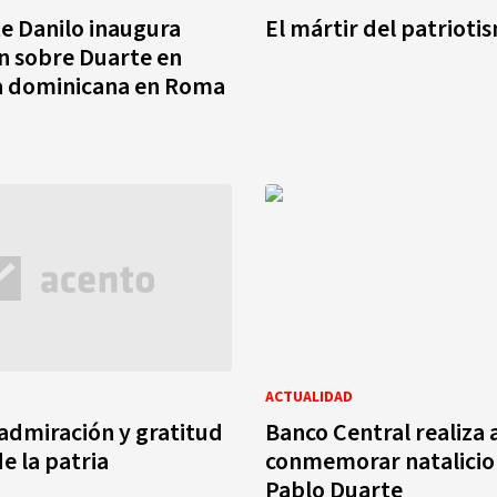
e Danilo inaugura
El mártir del patrioti
n sobre Duarte en
 dominicana en Roma
ACTUALIDAD
admiración y gratitud
Banco Central realiza 
e la patria
conmemorar natalicio
Pablo Duarte