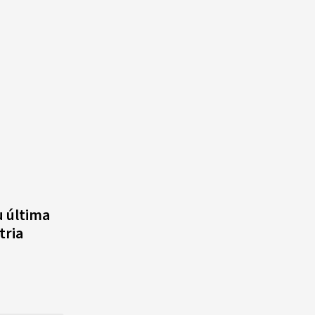
u última
tria