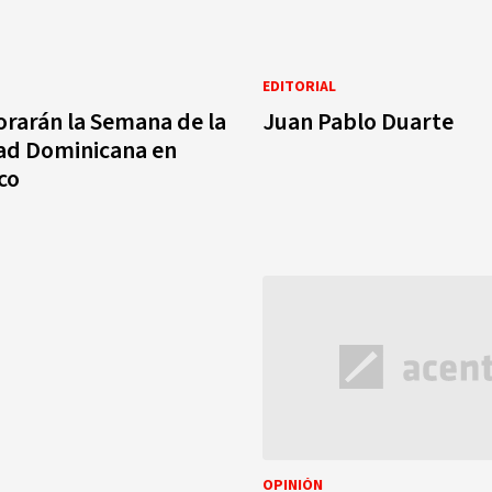
EDITORIAL
arán la Semana de la
Juan Pablo Duarte
d Dominicana en
co
OPINIÓN