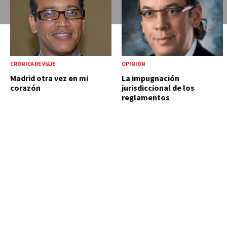
CRÓNICA DE VIAJE
OPINIÓN
Madrid otra vez en mi
La impugnación
corazón
jurisdiccional de los
reglamentos