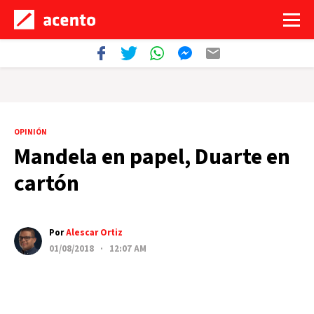
OPINIÓN
Mandela en papel, Duarte en
cartón
Por
Alescar Ortiz
01/08/2018 · 12:07 AM