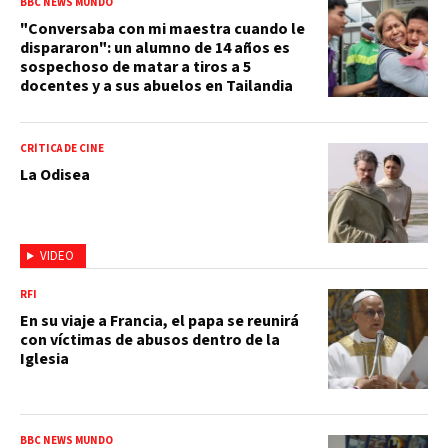
BBC NEWS MUNDO
"Conversaba con mi maestra cuando le
dispararon": un alumno de 14 años es
sospechoso de matar a tiros a 5
docentes y a sus abuelos en Tailandia
CRÍTICA DE CINE
La Odisea
VIDEO
RFI
En su viaje a Francia, el papa se reunirá
con víctimas de abusos dentro de la
Iglesia
BBC NEWS MUNDO