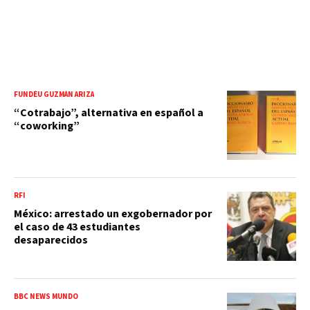
FUNDÉU GUZMÁN ARIZA
“Cotrabajo”, alternativa en español a
“coworking”
RFI
México: arrestado un exgobernador por
el caso de 43 estudiantes
desaparecidos
BBC NEWS MUNDO