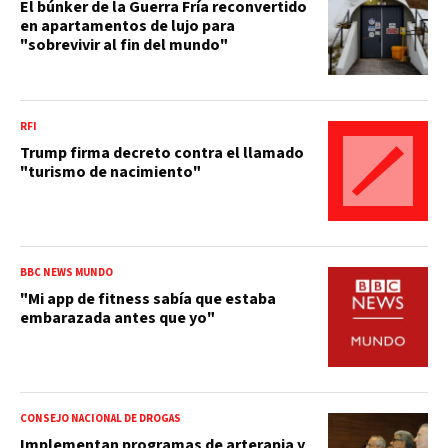
El búnker de la Guerra Fría reconvertido
en apartamentos de lujo para
"sobrevivir al fin del mundo"
RFI
Trump firma decreto contra el llamado
"turismo de nacimiento"
BBC NEWS MUNDO
"Mi app de fitness sabía que estaba
embarazada antes que yo"
CONSEJO NACIONAL DE DROGAS
Implementan programas de arterapia y