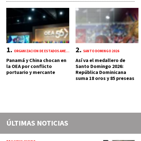
ORGANIZACIÓN DE ESTADOS AMERICANOS (OEA)
SANTO DOMINGO 2026
Panamá y China chocan en
Así va el medallero de
la OEA por conflicto
Santo Domingo 2026:
portuario y mercante
República Dominicana
suma 18 oros y 85 preseas
ÚLTIMAS NOTICIAS