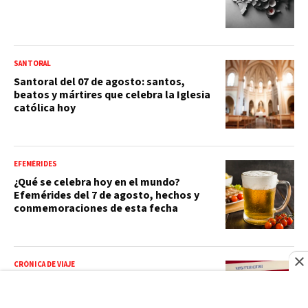
SANTORAL
Santoral del 07 de agosto: santos,
beatos y mártires que celebra la Iglesia
católica hoy
EFEMÉRIDES
¿Qué se celebra hoy en el mundo?
Efemérides del 7 de agosto, hechos y
conmemoraciones de esta fecha
CRÓNICA DE VIAJE
Madrid otra vez en mi corazón