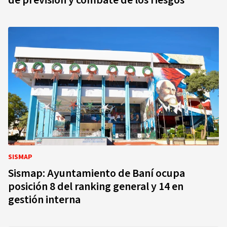
de previsión y combate de los riesgos
SISMAP
Sismap: Ayuntamiento de Baní ocupa
posición 8 del ranking general y 14 en
gestión interna