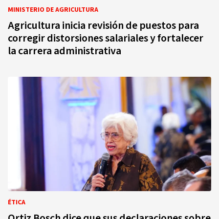
MINISTERIO DE AGRICULTURA
Agricultura inicia revisión de puestos para
corregir distorsiones salariales y fortalecer
la carrera administrativa
ÉTICA
Ortiz Bosch dice que sus declaraciones sobre