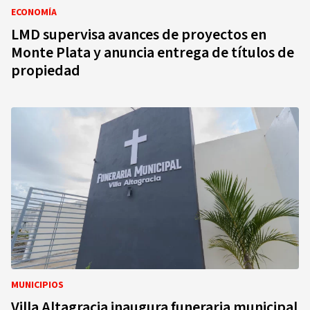
ECONOMÍA
LMD supervisa avances de proyectos en
Monte Plata y anuncia entrega de títulos de
propiedad
MUNICIPIOS
Villa Altagracia inaugura funeraria municipal