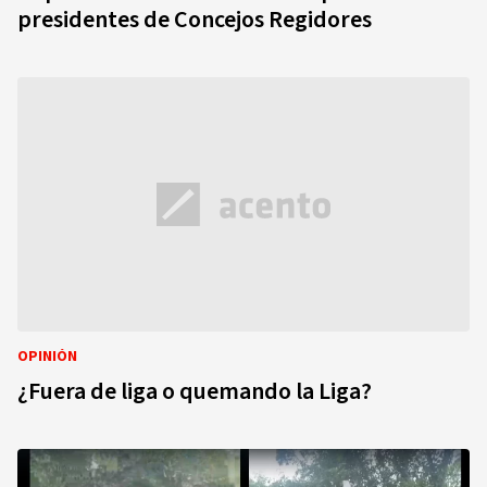
presidentes de Concejos Regidores
OPINIÓN
¿Fuera de liga o quemando la Liga?