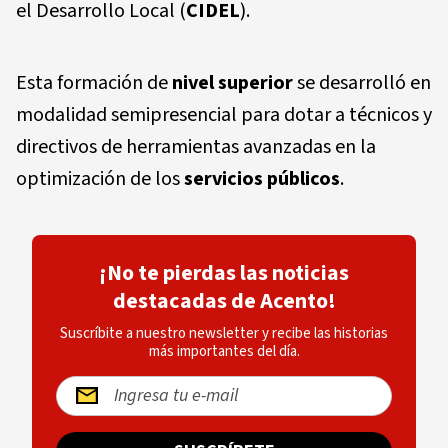
el Desarrollo Local (
CIDEL
).
Esta formación de
nivel superior
se desarrolló en
modalidad semipresencial para dotar a técnicos y
directivos de herramientas avanzadas en la
optimización de los
servicios públicos
.
¡No te pierdas las noticias
destacadas de Acento!
Suscríbite a nuestro newsletter y recibe las historias
más importantes del día.