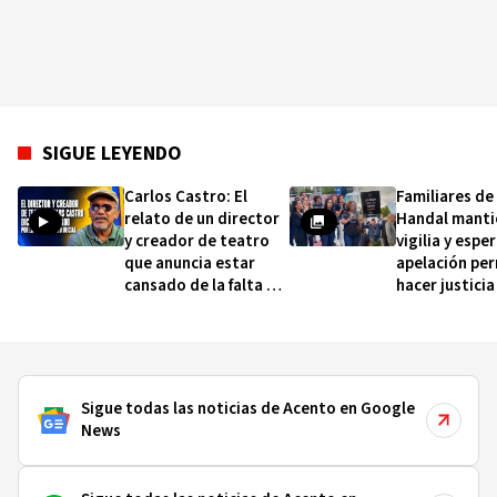
SIGUE LEYENDO
Carlos Castro: El
Familiares de
relato de un director
Handal manti
y creador de teatro
vigilia y espe
que anuncia estar
apelación pe
cansado de la falta de
hacer justicia
apoyo oficial
Sigue todas las noticias de Acento en Google
News