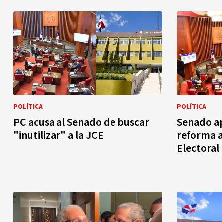
POLÍTICA
POLÍTICA
PC acusa al Senado de buscar
Senado ap
"inutilizar" a la JCE
reforma a
Electoral