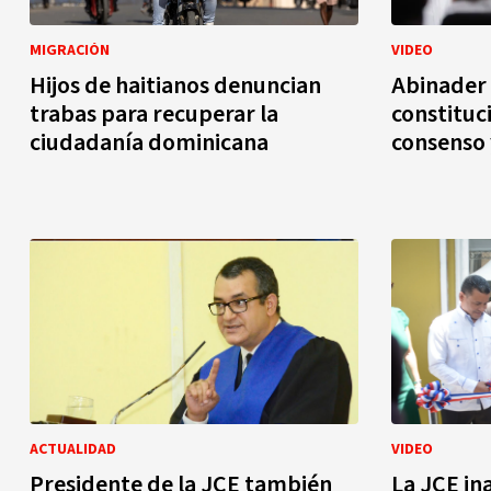
MIGRACIÓN
VIDEO
Hijos de haitianos denuncian
Abinader 
trabas para recuperar la
constituc
ciudadanía dominicana
consenso 
ACTUALIDAD
VIDEO
Presidente de la JCE también
La JCE in