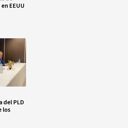
E en EEUU
a del PLD
 los