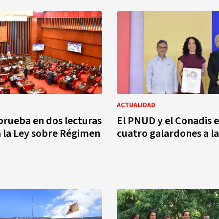
ACTUALIDAD
rueba en dos lecturas
El PNUD y el Conadis 
 la Ley sobre Régimen
cuatro galardones a l