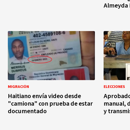
Almeyda R
MIGRACIÓN
ELECCIONES
Haitiano envía video desde
Aprobado 
"camiona" con prueba de estar
manual, d
documentado
y transmi