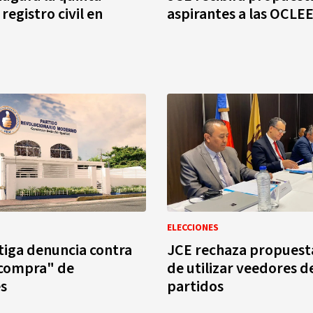
 registro civil en
aspirantes a las OCLE
ELECCIONES
tiga denuncia contra
JCE rechaza propuest
compra" de
de utilizar veedores de
s
partidos