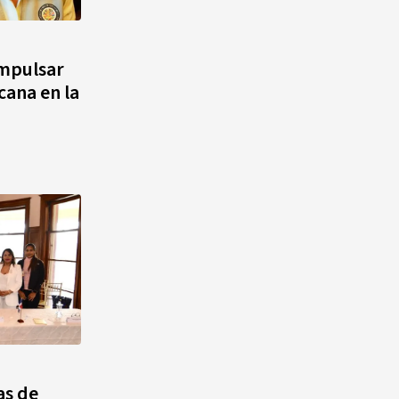
impulsar
cana en la
as de