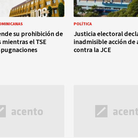
OMINICANAS
POLÍTICA
nde su prohibición de
Justicia electoral decl
 mientras el TSE
inadmisible acción d
mpugnaciones
contra la JCE