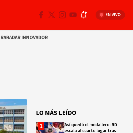
EN VIVO
URA
RADAR INNOVADOR
LO MÁS LEÍDO
Así quedó el medallero: RD
escala al cuarto lugar tras