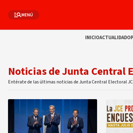
MENÚ
INICIO
ACTUALIDAD
OP
Noticias de Junta Central 
Entérate de las últimas noticias de Junta Central Electoral J