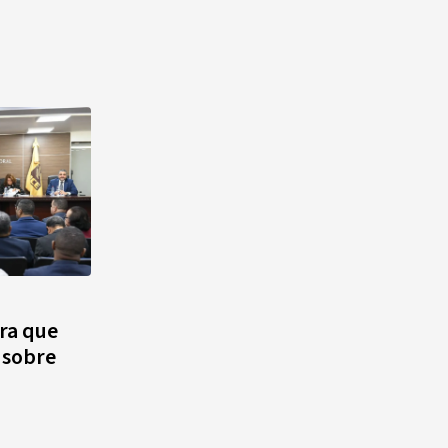
ra que
n sobre