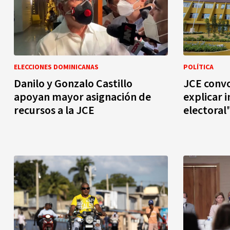
ELECCIONES DOMINICANAS
POLÍTICA
Danilo y Gonzalo Castillo
JCE convo
apoyan mayor asignación de
explicar 
recursos a la JCE
electoral