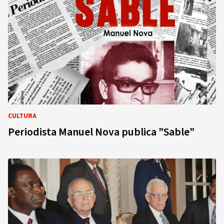
CULTURA
Periodista Manuel Nova publica ”Sable”