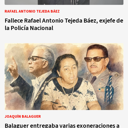
RAFAEL ANTONIO TEJEDA BÁEZ
Fallece Rafael Antonio Tejeda Báez, exjefe de
la Policía Nacional
JOAQUÍN BALAGUER
Balaguer entregaba varias exoneraciones a