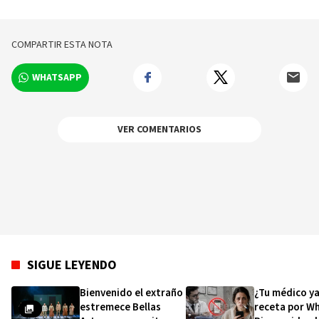
ofrenda floral
años de su na
COMPARTIR ESTA NOTA
WHATSAPP
VER COMENTARIOS
SIGUE LEYENDO
Bienvenido el extraño
¿Tu médico ya
estremece Bellas
receta por W