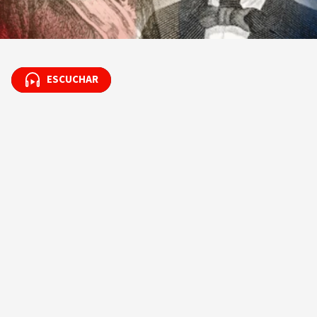
ESCUCHAR
ESCUCHAR