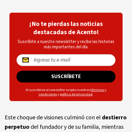
¡No te pierdas las noticias
destacadas de Acento!
Suscríbite a nuestro newsletter y recibe las historias
más importantes del día.
SUSCRÍBETE
Al suscribirse al newsletter acepta nuestros
términos y
condiciones
y
política de privacidad
.
Este choque de visiones culminó con el
destierro
perpetuo
del fundador y de su familia, mientras