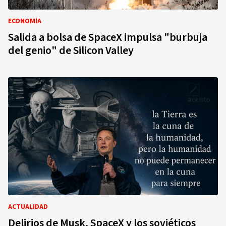
ECONOMÍA
Salida a bolsa de SpaceX impulsa "burbuja
del genio" de Silicon Valley
ACTUALIDAD
Delirios de Musk, SpaceX y los soviéticos