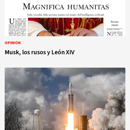
OPINIÓN
Musk, los rusos y León XIV