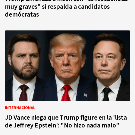
muy graves" si respalda a candidatos
demócratas
INTERNACIONAL
JD Vance niega que Trump figure en la 'lista
de Jeffrey Epstein': "No hizo nada malo"