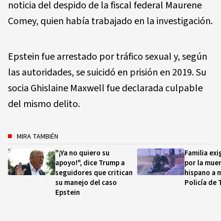
noticia del despido de la fiscal federal Maurene
Comey, quien había trabajado en la investigación.
Epstein fue arrestado por tráfico sexual y, según
las autoridades, se suicidó en prisión en 2019. Su
socia Ghislaine Maxwell fue declarada culpable
del mismo delito.
MIRA TAMBIÉN
"¡Ya no quiero su
Familia ex
apoyo!", dice Trump a
por la mue
seguidores que critican
hispano a 
su manejo del caso
Policía de 
Epstein