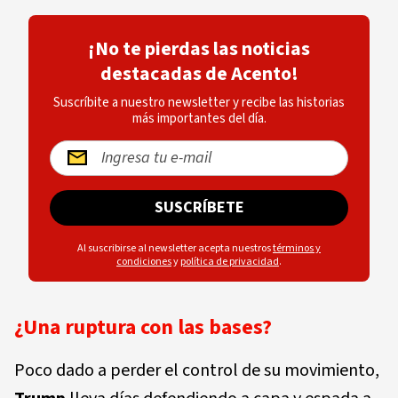
¡No te pierdas las noticias
destacadas de Acento!
Suscríbite a nuestro newsletter y recibe las historias
más importantes del día.
SUSCRÍBETE
Al suscribirse al newsletter acepta nuestros
términos y
condiciones
y
política de privacidad
.
¿Una ruptura con las bases?
Poco dado a perder el control de su movimiento,