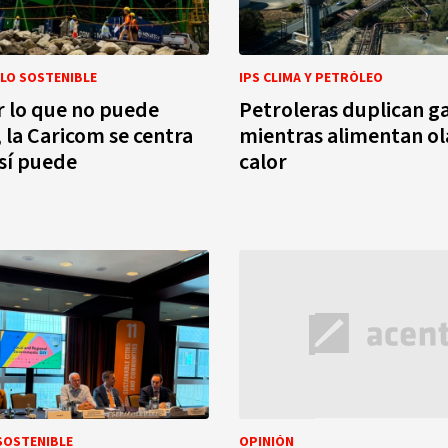
LO SOSTENIBLE
IPS CLIMA Y PETRÓLEO
r lo que no puede
Petroleras duplican g
, la Caricom se centra
mientras alimentan ol
 sí puede
calor
SOSTENIBLE
OPINIÓN