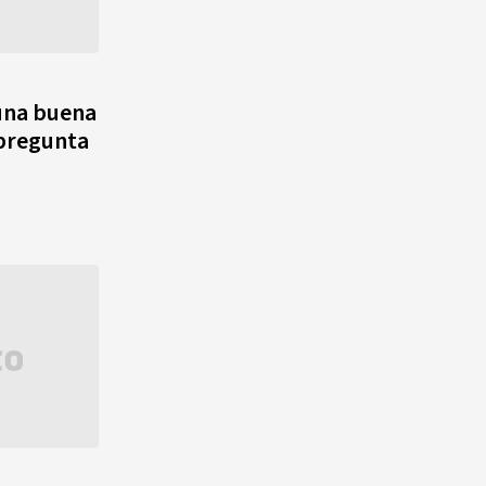
una buena
 pregunta