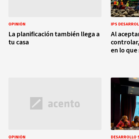
OPINIÓN
IPS DESARROL
La planificación también llega a
Al acepta
tu casa
controlar
en lo que
OPINIÓN
DESARROLLO 