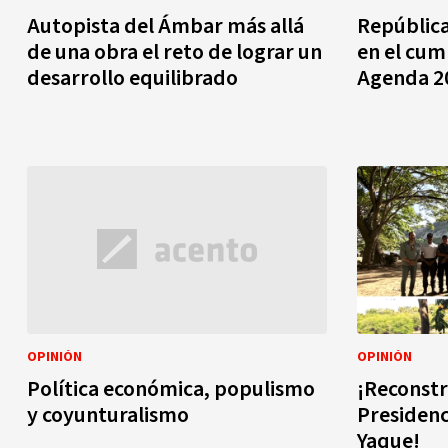
Autopista del Ámbar más allá
Repúblic
de una obra el reto de lograr un
en el cum
desarrollo equilibrado
Agenda 20
OPINIÓN
OPINIÓN
Política económica, populismo
¡Reconstr
y coyunturalismo
Presidenci
Yaque!