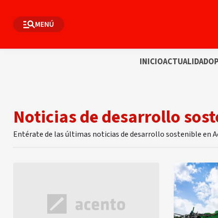
MENÚ
INICIO
ACTUALIDAD
OP
Noticias de desarrollo sost
Entérate de las últimas noticias de desarrollo sostenible en 