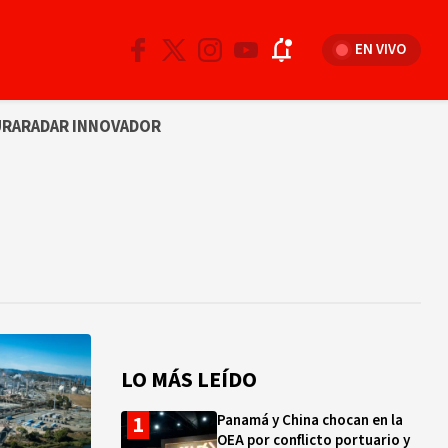
EN VIVO
URA
RADAR INNOVADOR
LO MÁS LEÍDO
Panamá y China chocan en la
OEA por conflicto portuario y