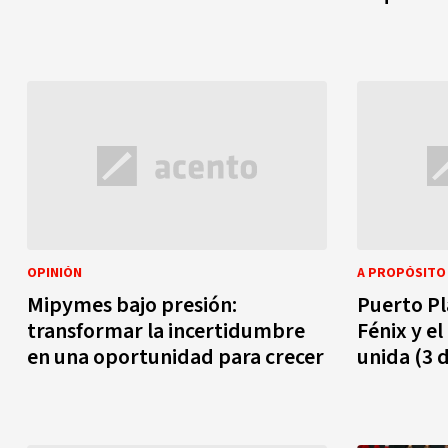
OPINIÓN
A PROPÓSITO 
Mipymes bajo presión:
Puerto Pl
transformar la incertidumbre
Fénix y e
en una oportunidad para crecer
unida (3 d