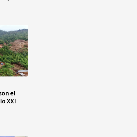
son el
lo XXI