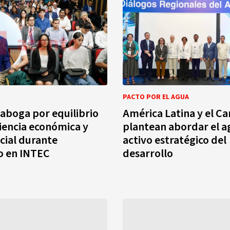
PACTO POR EL AGUA
aboga por equilibrio
América Latina y el Ca
ciencia económica y
plantean abordar el 
ocial durante
activo estratégico del
o en INTEC
desarrollo