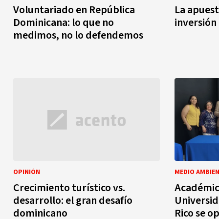
Voluntariado en República
La apuest
Dominicana: lo que no
inversión
medimos, no lo defendemos
OPINIÓN
MEDIO AMBIE
Crecimiento turístico vs.
Académico
desarrollo: el gran desafío
Universid
dominicano
Rico se o