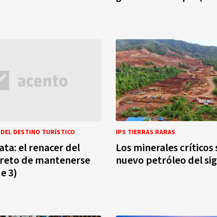
DEL DESTINO TURÍSTICO
IPS TIERRAS RARAS
ata: el renacer del
Los minerales críticos 
l reto de mantenerse
nuevo petróleo del sig
e 3)