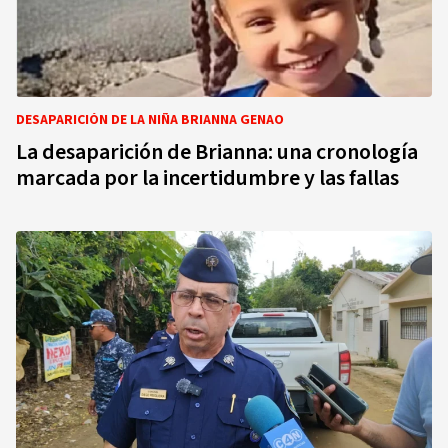
DESAPARICIÓN DE LA NIÑA BRIANNA GENAO
La desaparición de Brianna: una cronología
marcada por la incertidumbre y las fallas