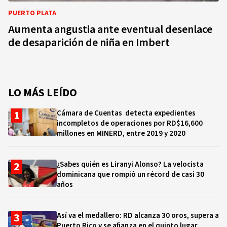
PUERTO PLATA
Aumenta angustia ante eventual desenlace
de desaparición de niña en Imbert
LO MÁS LEÍDO
Cámara de Cuentas detecta expedientes
incompletos de operaciones por RD$16,600
millones en MINERD, entre 2019 y 2020
¿Sabes quién es Liranyi Alonso? La velocista
dominicana que rompió un récord de casi 30
años
Así va el medallero: RD alcanza 30 oros, supera a
Puerto Rico y se afianza en el quinto lugar