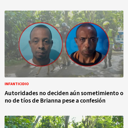
INFANTICIDIO
Autoridades no deciden aún sometimiento o
no de tíos de Brianna pese a confesión