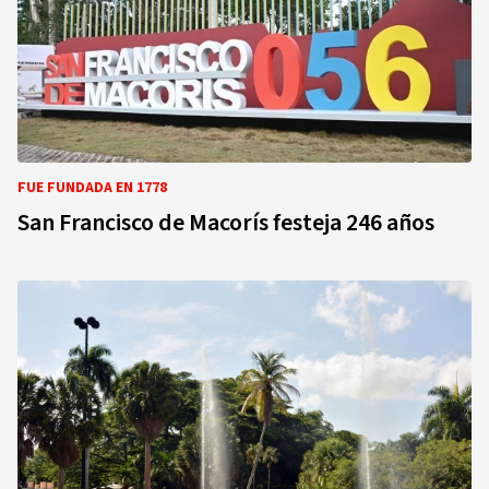
FUE FUNDADA EN 1778
San Francisco de Macorís festeja 246 años