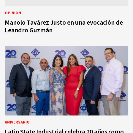
OPINIÓN
Manolo Tavárez Justo en una evocación de
Leandro Guzmán
ANIVERSARIO
Latin State Industrial celebra 20 años como