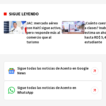
SIGUE LEYENDO
JAC: mercado aéreo
¿Cuánto cuest
con Haití sigue activo,
a clases? Inab
pero responde más al
estima un ah
comercio que al
hasta RD$ 5,4
turismo
estudiante
Sigue todas las noticias de Acento en Google
News
Sigue todas las noticias de Acento en
WhatsApp