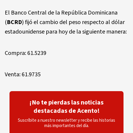
El Banco Central de la República Dominicana
(
BCRD
) fijó el cambio del peso respecto al dólar
estadounidense para hoy de la siguiente manera:
Compra: 61.5239
Venta: 61.9735
¡No te pierdas las noticias
destacadas de Acento!
Suscríbite a nuestro newsletter y recibe las historias
más importantes del día.