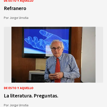
DE ESTO Y AQUELLO
Refranero
Por
Jorge Urrutia
DE ESTO Y AQUELLO
La literatura. Preguntas.
Por
Jorge Urrutia