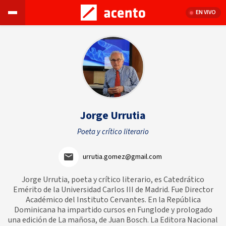
EN VIVO
Jorge Urrutia
Poeta y crítico literario
urrutia.gomez@gmail.com
Jorge Urrutia, poeta y crítico literario, es Catedrático
Emérito de la Universidad Carlos III de Madrid. Fue Director
Académico del Instituto Cervantes. En la República
Dominicana ha impartido cursos en Funglode y prologado
una edición de La mañosa, de Juan Bosch. La Editora Nacional