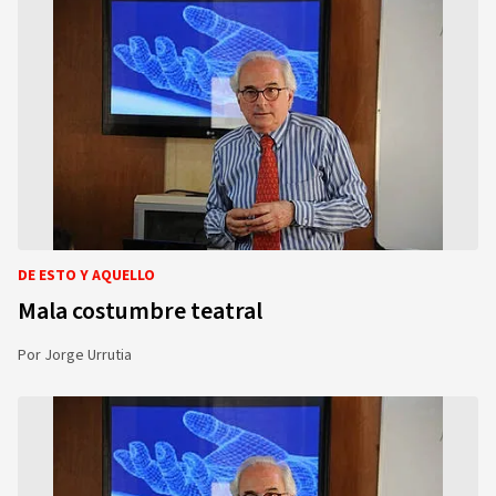
DE ESTO Y AQUELLO
Mala costumbre teatral
Por
Jorge Urrutia