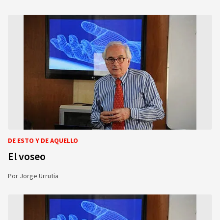
DE ESTO Y DE AQUELLO
El voseo
Por
Jorge Urrutia