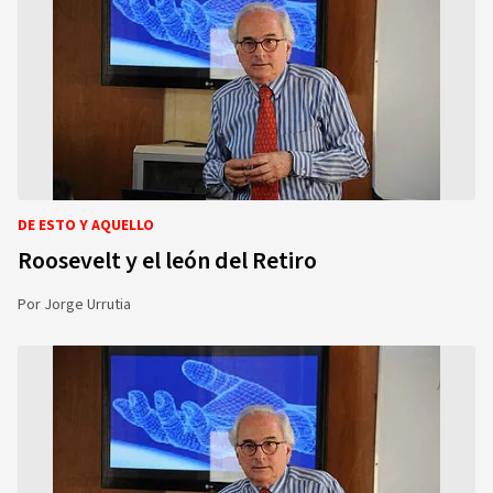
DE ESTO Y AQUELLO
Roosevelt y el león del Retiro
Por
Jorge Urrutia