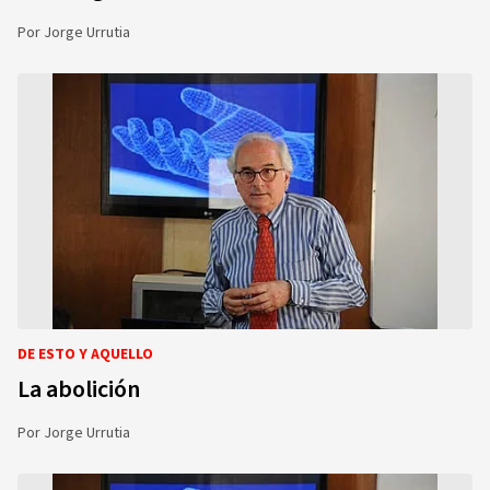
Por
Jorge Urrutia
DE ESTO Y AQUELLO
La abolición
Por
Jorge Urrutia