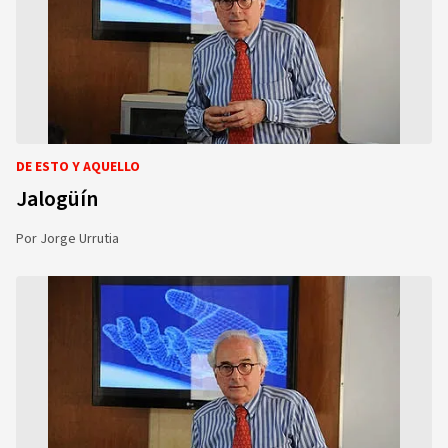
DE ESTO Y AQUELLO
Jalogüín
Por
Jorge Urrutia