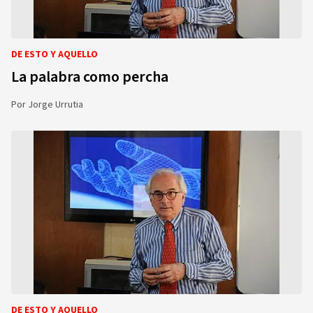
DE ESTO Y AQUELLO
La palabra como percha
Por
Jorge Urrutia
DE ESTO Y AQUELLO