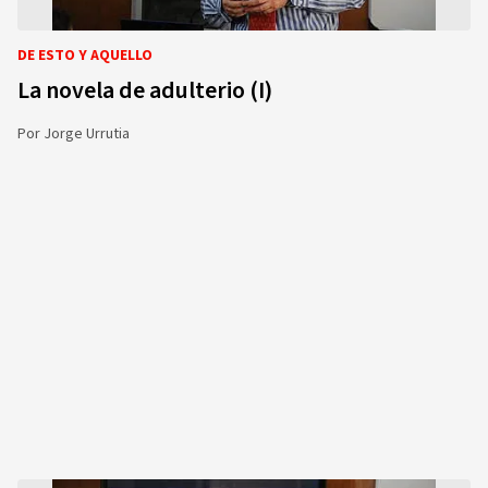
DE ESTO Y AQUELLO
La novela de adulterio (I)
Por
Jorge Urrutia