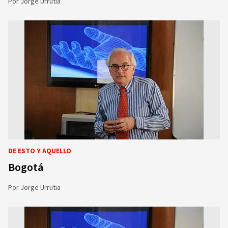
Por
Jorge Urrutia
DE ESTO Y AQUELLO
Bogotá
Por
Jorge Urrutia