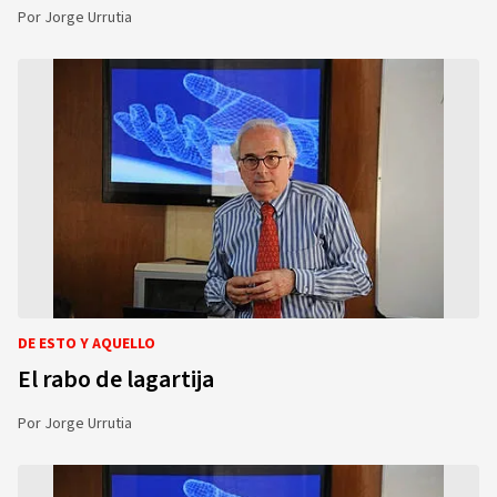
Por
Jorge Urrutia
DE ESTO Y AQUELLO
El rabo de lagartija
Por
Jorge Urrutia