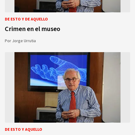
DE ESTO Y DE AQUELLO
Crimen en el museo
Por
Jorge Urrutia
DE ESTO Y AQUELLO