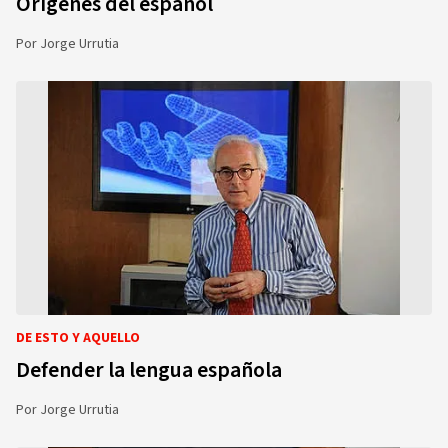
Orígenes del español
Por
Jorge Urrutia
DE ESTO Y AQUELLO
Defender la lengua española
Por
Jorge Urrutia