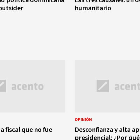
 outsider
humanitario
OPINIÓN
a fiscal que no fue
Desconfianza y alta a
presidencial: ¿Por qué