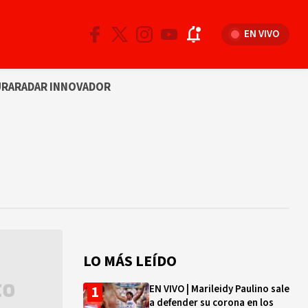
EN VIVO
URA
RADAR INNOVADOR
LO MÁS LEÍDO
EN VIVO | Marileidy Paulino sale
a defender su corona en los