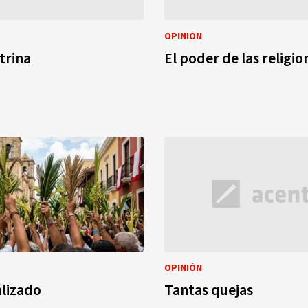
OPINIÓN
trina
El poder de las religio
OPINIÓN
alizado
Tantas quejas