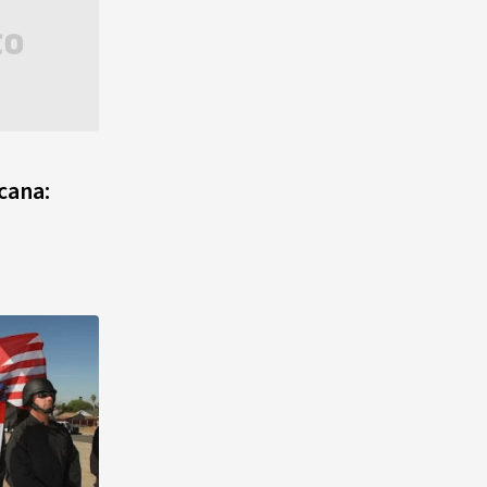
cana: