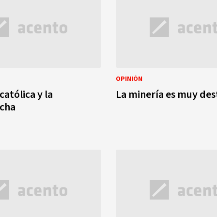
OPINIÓN
 católica y la
La minería es muy des
echa