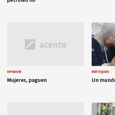
petróleo no
OPINIÓN
ENFOQUES
Mujeres, paguen
Un mundo