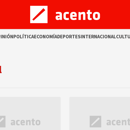
INIÓN
POLÍTICA
ECONOMÍA
DEPORTES
INTERNACIONAL
CULT
l