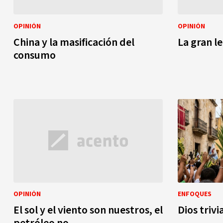
OPINIÓN
OPINIÓN
China y la masificación del
La gran le
consumo
OPINIÓN
ENFOQUES
El sol y el viento son nuestros, el
Dios trivi