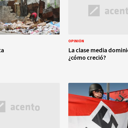
OPINIÓN
ta
La clase media domini
¿cómo creció?