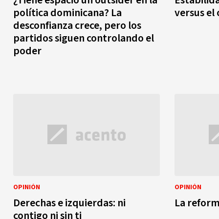
política dominicana? La
versus el
desconfianza crece, pero los
partidos siguen controlando el
poder
OPINIÓN
OPINIÓN
Derechas e izquierdas: ni
La reform
contigo ni sin ti