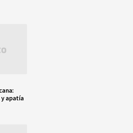
cana:
 y apatía