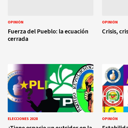
OPINIÓN
OPINIÓN
Fuerza del Pueblo: la ecuación
Crisis, cris
cerrada
ELECCIONES 2028
OPINIÓN
¿Tiene espacio un outsider en la
Estabilid