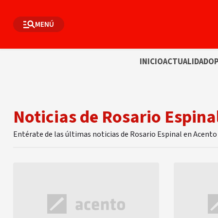
MENÚ
INICIO
ACTUALIDAD
OP
Noticias de Rosario Espina
Entérate de las últimas noticias de Rosario Espinal en Acento