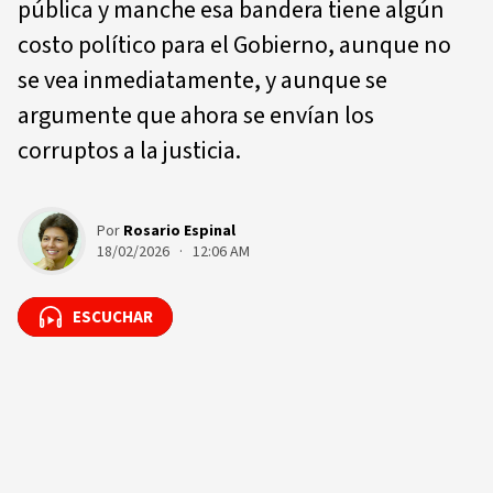
pública y manche esa bandera tiene algún
costo político para el Gobierno, aunque no
se vea inmediatamente, y aunque se
argumente que ahora se envían los
corruptos a la justicia.
Por
Rosario Espinal
18/02/2026 · 12:06 AM
ESCUCHAR
ESCUCHAR