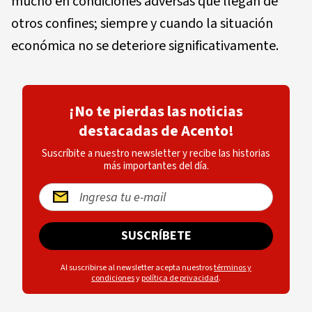
mucho en condiciones adversas que llegan de
otros confines; siempre y cuando la situación
económica no se deteriore significativamente.
¡No te pierdas las noticias
destacadas de Acento!
Suscríbite a nuestro newsletter y recibe las historias
más importantes del día.
SUSCRÍBETE
Al suscribirse al newsletter acepta nuestros
términos y
condiciones
y
política de privacidad
.