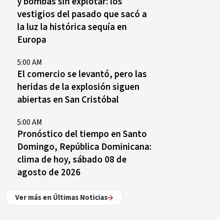
y bombas sin explotar: los
vestigios del pasado que sacó a
la luz la histórica sequía en
Europa
5:00 AM
El comercio se levantó, pero las
heridas de la explosión siguen
abiertas en San Cristóbal
5:00 AM
Pronóstico del tiempo en Santo
Domingo, República Dominicana:
clima de hoy, sábado 08 de
agosto de 2026
Ver más en Últimas Noticias