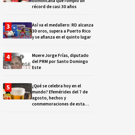
dominicana que rompió un
récord de casi 30 años
Así va el medallero: RD alcanza
30 oros, supera a Puerto Rico
y se afianza en el quinto lugar
Muere Jorge Frías, diputado
del PRM por Santo Domingo
Este
¿Qué se celebra hoy en el
mundo? Efemérides del 7 de
agosto, hechos y
conmemoraciones de esta
fecha