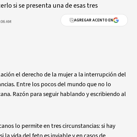
cerlo si se presenta una de esas tres
AGREGAR ACENTO EN
:06 AM
ación el derecho de la mujer a la interrupción del
cias. Entre los pocos del mundo que no lo
ana. Razón para seguir hablando y escribiendo al
anos lo permite en tres circunstancias: si hay
i la vida del feto es inviable y en casos de