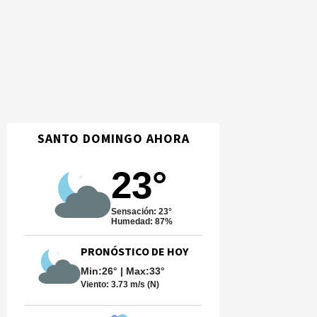
SANTO DOMINGO AHORA
23°
Sensación: 23°
Humedad: 87%
PRONÓSTICO DE HOY
Min:26° | Max:33°
Viento:
3.73 m/s (N)