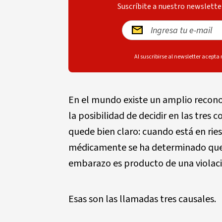
Suscríbite a nuestro newsletter
Al suscribirse al newsletter acepta
En el mundo existe un amplio recon
la posibilidad de decidir en las tres
quede bien claro: cuando está en rie
médicamente se ha determinado que la
embarazo es producto de una violaci
Esas son las llamadas tres causales.