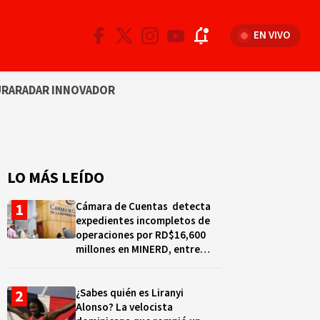
EN VIVO
URA
RADAR INNOVADOR
LO MÁS LEÍDO
Cámara de Cuentas detecta
expedientes incompletos de
operaciones por RD$16,600
millones en MINERD, entre
2019 y 2020
¿Sabes quién es Liranyi
Alonso? La velocista