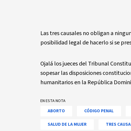
Las tres causales no obligan a ningu
posibilidad legal de hacerlo si se pre
Ojalá los jueces del Tribunal Consti
sopesar las disposiciones constituci
humanitarios en la República Domin
EN ESTA NOTA
ABORTO
CÓDIGO PENAL
SALUD DE LA MUJER
TRES CAUSA