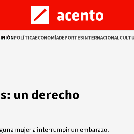
INIÓN
POLÍTICA
ECONOMÍA
DEPORTES
INTERNACIONAL
CULT
es: un derecho
inguna mujer a interrumpir un embarazo.