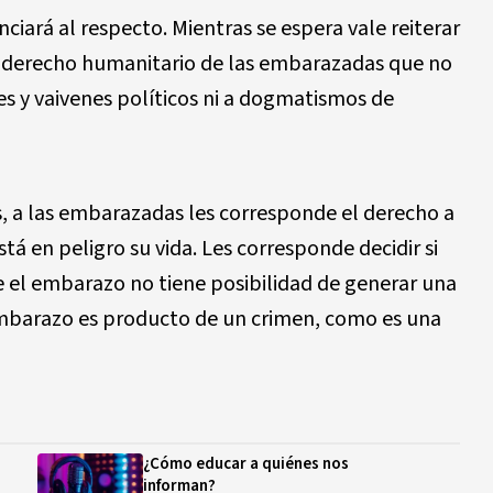
iará al respecto. Mientras se espera vale reiterar
n derecho humanitario de las embarazadas que no
es y vaivenes políticos ni a dogmatismos de
, a las embarazadas les corresponde el derecho a
está en peligro su vida. Les corresponde decidir si
el embarazo no tiene posibilidad de generar una
l embarazo es producto de un crimen, como es una
¿Cómo educar a quiénes nos
informan?