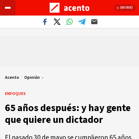
EN VIVO
Acento
|
Opinión
ENFOQUES
65 años después: y hay gente
que quiere un dictador
El pasado 30 de mayo se cumplieron 65 años