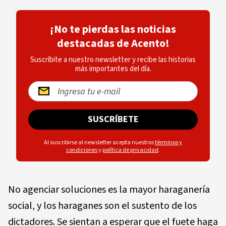
¡No te pierdas las noticias
destacadas de Acento!
Suscríbite a nuestro newsletter y recibe las historias
más importantes del día.
SUSCRÍBETE
Al suscribirse al newsletter acepta nuestros
términos y
condiciones
y
política de privacidad
.
No agenciar soluciones es la mayor haraganería
social, y los haraganes son el sustento de los
dictadores. Se sientan a esperar que el fuete haga