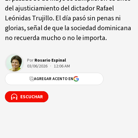
del ajusticiamiento del dictador Rafael
Leónidas Trujillo. El día pasó sin penas ni
glorias, señal de que la sociedad dominicana
no recuerda mucho o no le importa.
Por
Rosario Espinal
03/06/2026 · 12:06 AM
AGREGAR ACENTO EN
ESCUCHAR
ESCUCHAR