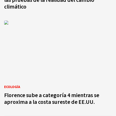
las pruebas de la realidad del cambio
climático
ECOLOGÍA
Florence sube a categoría 4 mientras se
aproxima a la costa sureste de EE.UU.