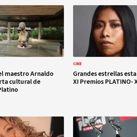
CINE
el maestro Arnaldo
Grandes estrellas esta
rta cultural de
XI Premios PLATINO-
latino