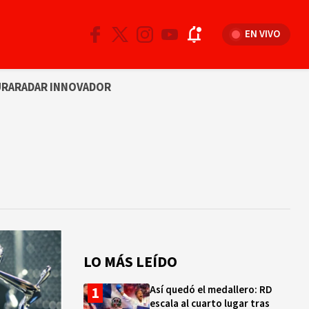
EN VIVO
URA
RADAR INNOVADOR
LO MÁS LEÍDO
Así quedó el medallero: RD
escala al cuarto lugar tras