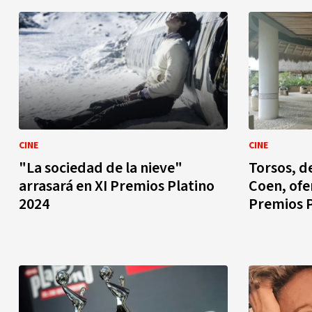
CINE
CINE
"La sociedad de la nieve"
Torsos, d
arrasará en XI Premios Platino
Coen, ofe
2024
Premios P