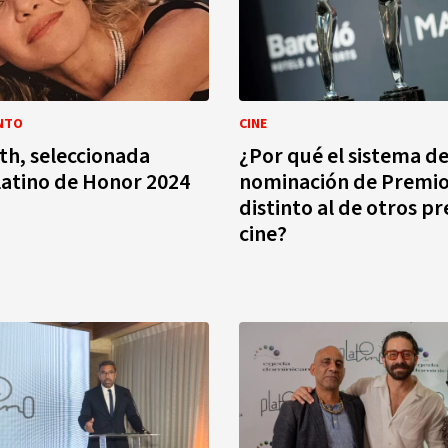
NTO
CINE
oth, seleccionada
¿Por qué el sistema d
atino de Honor 2024
nominación de Premio
distinto al de otros p
cine?