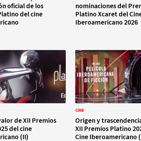
n oficial de los
nominaciones del Pre
latino del cine
Platino Xcaret del Cin
ricano
Iberoamericano 2026
CINE
valor de XII Premios
Origen y trascendencia
025 del cine
XII Premios Platino 20
icano (II)
Cine Iberoamericano (