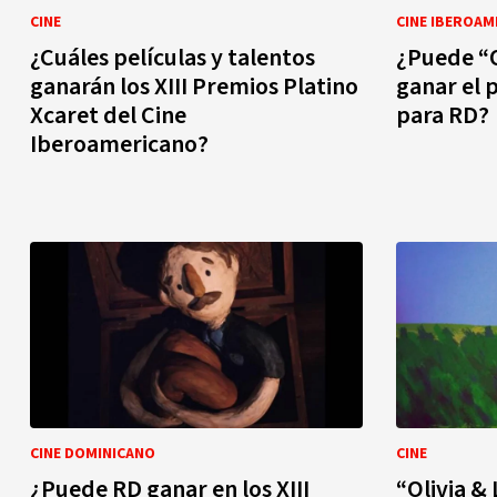
CINE
CINE IBEROAM
¿Cuáles películas y talentos
¿Puede “O
ganarán los XIII Premios Platino
ganar el 
Xcaret del Cine
para RD?
Iberoamericano?
CINE DOMINICANO
CINE
¿Puede RD ganar en los XIII
“Olivia &