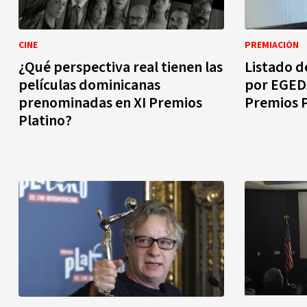
CINE
PREMIACIÓN
¿Qué perspectiva real tienen las
Listado d
películas dominicanas
por EGED
prenominadas en XI Premios
Premios P
Platino?