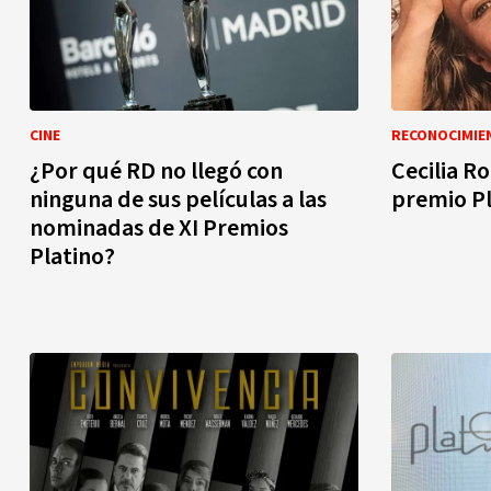
CINE
RECONOCIMIE
¿Por qué RD no llegó con
Cecilia R
ninguna de sus películas a las
premio Pl
nominadas de XI Premios
Platino?