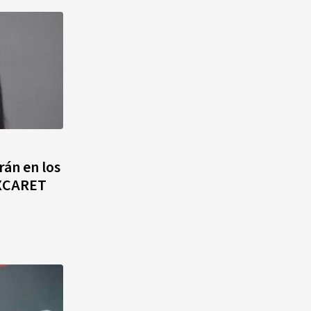
rán en los
 XCARET