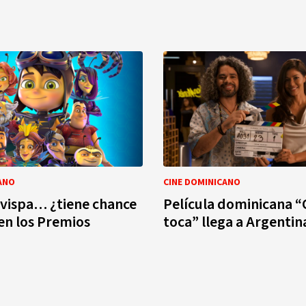
ANO
CINE DOMINICANO
vispa… ¿tiene chance
Película dominicana 
en los Premios
toca” llega a Argentin