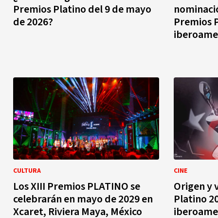
Premios Platino del 9 de mayo
nominació
de 2026?
Premios P
iberoame
CULTURA
CINE
Los XIII Premios PLATINO se
Origen y 
celebrarán en mayo de 2029 en
Platino 2
Xcaret, Riviera Maya, México
iberoamer