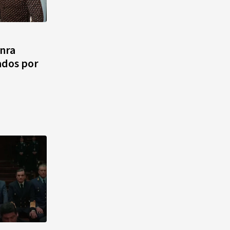
nra
ados por