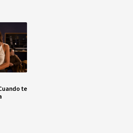
“Cuando te
a