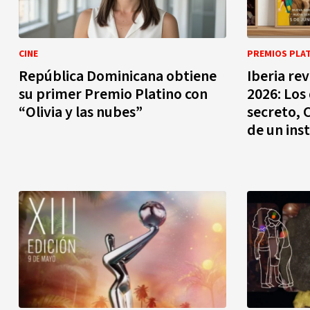
CINE
PREMIOS PLA
República Dominicana obtiene
Iberia re
su primer Premio Platino con
2026: Los
“Olivia y las nubes”
secreto, 
de un ins