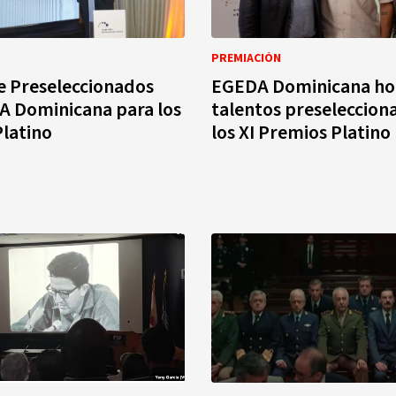
PREMIACIÓN
e Preseleccionados
EGEDA Dominicana ho
A Dominicana para los
talentos preseleccion
latino
los XI Premios Platino