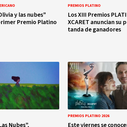
ERICANO
PREMIOS PLATINO
livia y las nubes”
Los XIII Premios PLAT
primer Premio Platino
XCARET anuncian su p
tanda de ganadores
PREMIOS PLATINO 2026
 Las Nubes”,
Este viernes se conoce