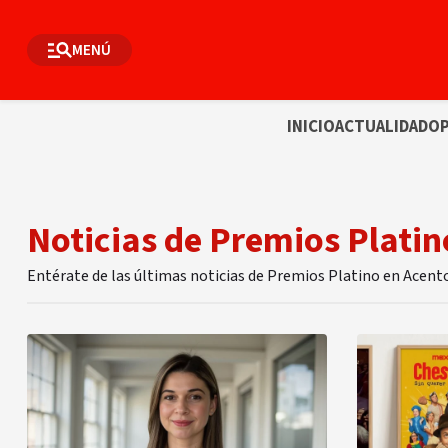
MENÚ
INICIO
ACTUALIDAD
OP
Noticias de Premios Platin
Entérate de las últimas noticias de Premios Platino en Acent