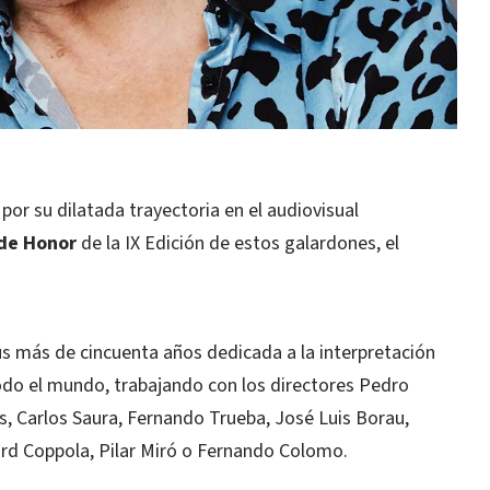
por su dilatada trayectoria en el audiovisual
de Honor
de la IX Edición de estos galardones, el
sus más de cincuenta años dedicada a la interpretación
 todo el mundo, trabajando con los directores Pedro
s, Carlos Saura, Fernando Trueba, José Luis Borau,
Ford Coppola, Pilar Miró o Fernando Colomo.