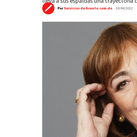
lleva a sus espaldas una trayectoria d
Por
Servicios de Acento.com.do
10/04/2022 ·