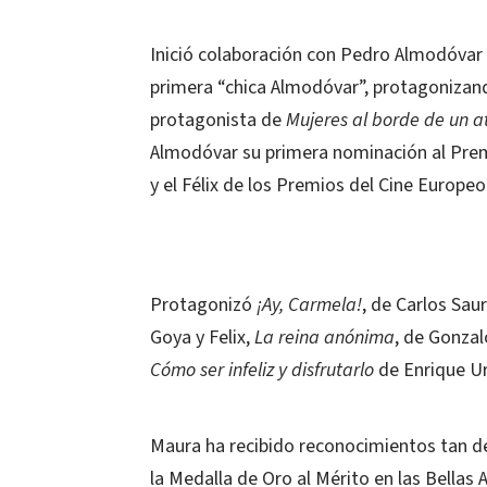
Inició colaboración con Pedro Almodóvar
primera “chica Almodóvar”, protagonizando
protagonista de
Mujeres al borde de un a
Almodóvar su primera nominación al Premi
y el Félix de los Premios del Cine Europeo
Protagonizó
¡Ay, Carmela!
, de Carlos Sau
Goya y Felix,
La reina anónima
, de Gonzal
Cómo ser infeliz y disfrutarlo
de Enrique Ur
Maura ha recibido reconocimientos tan 
la Medalla de Oro al Mérito en las Bellas 