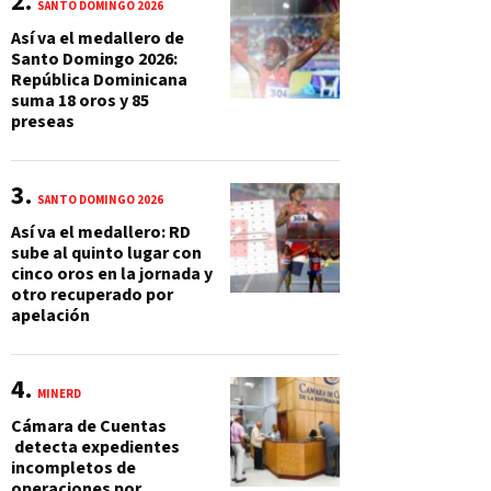
SANTO DOMINGO 2026
Así va el medallero de
Santo Domingo 2026:
República Dominicana
suma 18 oros y 85
preseas
SANTO DOMINGO 2026
Así va el medallero: RD
sube al quinto lugar con
cinco oros en la jornada y
otro recuperado por
apelación
MINERD
Cámara de Cuentas
detecta expedientes
incompletos de
operaciones por