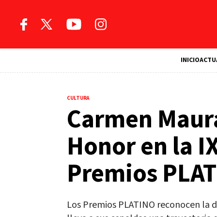
INICIO
ACTU
CULTURA
Carmen Maura
Honor en la I
Premios PLA
Los Premios PLATINO reconocen la di