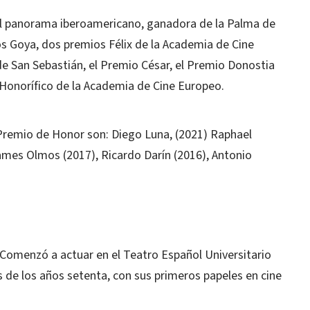
el panorama iberoamericano, ganadora de la Palma de
os Goya, dos premios Félix de la Academia de Cine
de San Sebastián, el Premio César, el Premio Donostia
 Honorífico de la Academia de Cine Europeo.
 Premio de Honor son: Diego Luna, (2021) Raphael
ames Olmos (2017), Ricardo Darín (2016), Antonio
Comenzó a actuar en el Teatro Español Universitario
es de los años setenta, con sus primeros papeles en cine