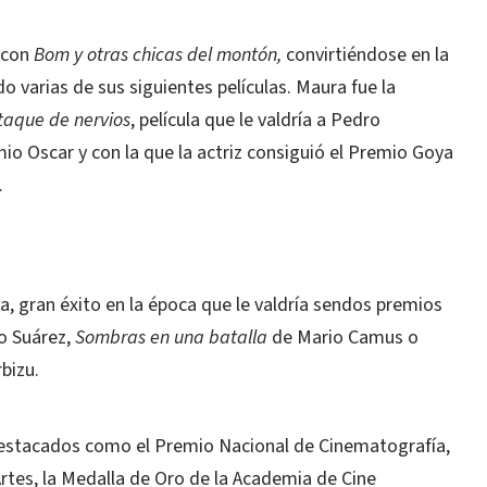
 con
Bom y otras chicas del montón,
convirtiéndose en la
 varias de sus siguientes películas. Maura fue la
taque de nervios
, película que le valdría a Pedro
o Oscar y con la que la actriz consiguió el Premio Goya
.
ra, gran éxito en la época que le valdría sendos premios
o Suárez,
Sombras en una batalla
de Mario Camus o
bizu.
destacados como el Premio Nacional de Cinematografía,
Artes, la Medalla de Oro de la Academia de Cine