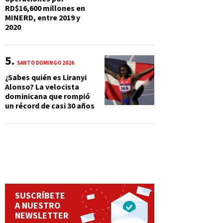
RD$16,600 millones en
MINERD, entre 2019 y
2020
SANTO DOMINGO 2026
¿Sabes quién es Liranyi
Alonso? La velocista
dominicana que rompió
un récord de casi 30 años
SUSCRÍBETE
A NUESTRO
NEWSLETTER