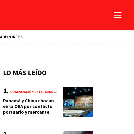
A
DEPORTES
LO MÁS LEÍDO
ORGANIZACIÓN DE ESTADOS AMERICANOS (OEA)
Panamá y China chocan
en la OEA por conflicto
portuario y mercante