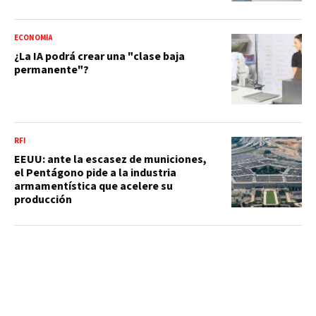
ECONOMÍA
¿La IA podrá crear una "clase baja
permanente"?
RFI
EEUU: ante la escasez de municiones,
el Pentágono pide a la industria
armamentística que acelere su
producción