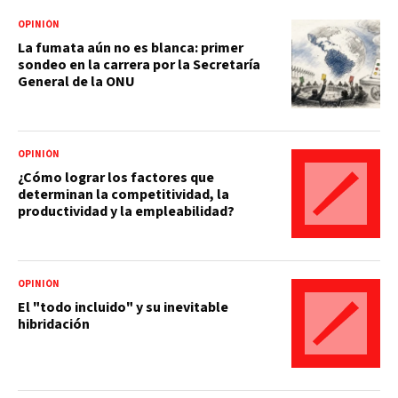
OPINIÓN
La fumata aún no es blanca: primer
sondeo en la carrera por la Secretaría
General de la ONU
OPINIÓN
¿Cómo lograr los factores que
determinan la competitividad, la
productividad y la empleabilidad?
OPINIÓN
El "todo incluido" y su inevitable
hibridación