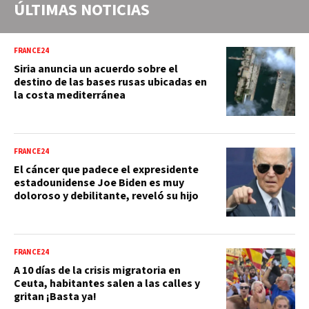
ÚLTIMAS NOTICIAS
FRANCE24
Siria anuncia un acuerdo sobre el
destino de las bases rusas ubicadas en
la costa mediterránea
FRANCE24
El cáncer que padece el expresidente
estadounidense Joe Biden es muy
doloroso y debilitante, reveló su hijo
FRANCE24
A 10 días de la crisis migratoria en
Ceuta, habitantes salen a las calles y
gritan ¡Basta ya!