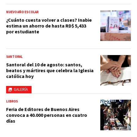
NUEVO AÑO ESCOLAR
¿Cuánto cuesta volver a clases? Inabie
estima un ahorro de hasta RD$ 5,433
por estudiante
SANTORAL
Santoral del 10 de agosto: santos,
beatos y mártires que celebra la Iglesia
católica hoy
GALERÍA
LIBROS
Feria de Editores de Buenos Aires
convoca a 40.000 personas en cuatro
días