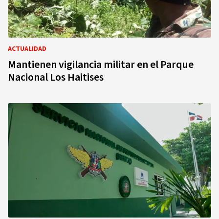
ACTUALIDAD
Mantienen vigilancia militar en el Parque
Nacional Los Haitises