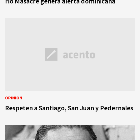
río Masacre genera alerta dominicana
OPINIÓN
Respeten a Santiago, San Juan y Pedernales