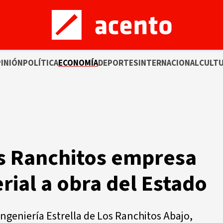
INIÓN
POLÍTICA
ECONOMÍA
DEPORTES
INTERNACIONAL
CULT
os Ranchitos empresa
rial a obra del Estado
Ingeniería Estrella de Los Ranchitos Abajo,