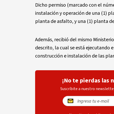
Dicho permiso (marcado con el númer
instalación y operación de una (1) p
planta de asfalto, y una (1) planta 
Además, recibió del mismo Ministerio
descrito, la cual se está ejecutando 
construcción e instalación de las pla
¡No te pierdas las 
Suscríbite a nuestro newsletter