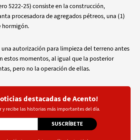
o 5222-25) consiste en la construcción,
lanta procesadora de agregados pétreos, una (1)
de hormigón.
 una autorización para limpieza del terreno antes
en estos momentos, al igual que la posterior
ntas, pero no la operación de ellas.
noticias destacadas de Acento!
 y recibe las historias más importantes del día.
SUSCRÍBETE