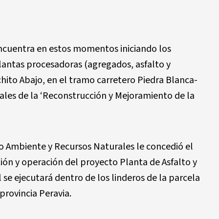
encuentra en estos momentos iniciando los
plantas procesadoras (agregados, asfalto y
ito Abajo, en el tramo carretero Piedra Blanca-
iales de la ‘Reconstrucción y Mejoramiento de la
dio Ambiente y Recursos Naturales le concedió el
ón y operación del proyecto Planta de Asfalto y
l se ejecutará dentro de los linderos de la parcela
provincia Peravia.