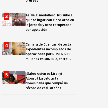
preseas
Así va el medallero: RD sube al
quinto lugar con cinco oros en
la jornada y otro recuperado
por apelación
Cámara de Cuentas detecta
expedientes incompletos de
operaciones por RD$16,600
millones en MINERD, entre
2019 y 2020
¿Sabes quién es Liranyi
Alonso? La velocista
dominicana que rompió un
récord de casi 30 años