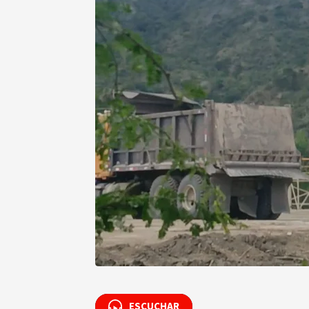
ESCUCHAR
ESCUCHAR