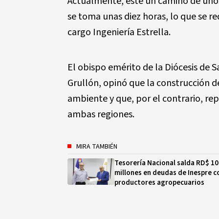
Actualmente, este un camino de unos
se toma unas diez horas, lo que se red
cargo Ingeniería Estrella.
El obispo emérito de la Diócesis de
Grullón, opinó que la construcción d
ambiente y que, por el contrario, r
ambas regiones.
MIRA TAMBIÉN
Tesorería Nacional salda RD$ 1
millones en deudas de Inespre c
productores agropecuarios