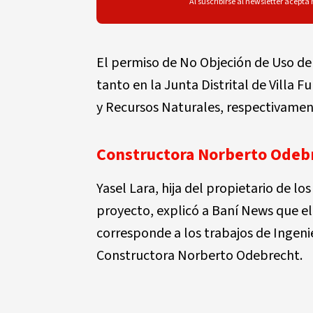
Al suscribirse al newsletter acepta
El permiso de No Objeción de Uso de 
tanto en la Junta Distrital de Villa
y Recursos Naturales, respectivamen
Constructora Norberto Odeb
Yasel Lara, hija del propietario de lo
proyecto, explicó a Baní News que el
corresponde a los trabajos de Ingenie
Constructora Norberto Odebrecht.