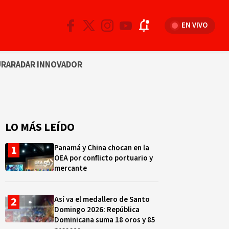
EN VIVO
URA
RADAR INNOVADOR
LO MÁS LEÍDO
Panamá y China chocan en la
OEA por conflicto portuario y
mercante
Así va el medallero de Santo
Domingo 2026: República
Dominicana suma 18 oros y 85