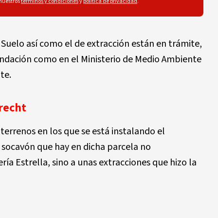
 nuestros
términos y condiciones
y
política de privacidad
.
Suelo así como el de extracción están en trámite,
 Fundación como en el Ministerio de Medio Ambiente
te.
recht
s terrenos en los que se está instalando el
 socavón que hay en dicha parcela no
ría Estrella, sino a unas extracciones que hizo la